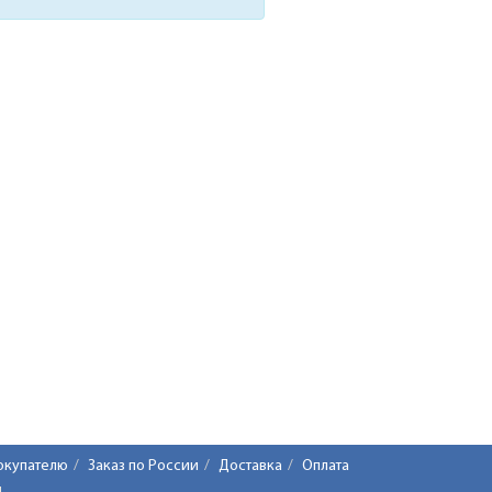
окупателю
Заказ по России
Доставка
Оплата