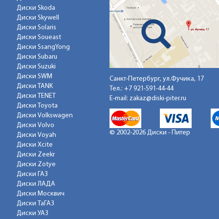
Диски Skoda
Диски Skywell
Диски Solaris
Диски Soueast
Диски SsangYong
Диски Subaru
Диски Suzuki
Диски SWM
Санкт-Петербург, ул.Фучика, 17
Диски TANK
Тел.:
+7 921-591-44-44
Диски TENET
E-mail:
zakaz@diski-piter.ru
Диски Toyota
Диски Volkswagen
Диски Volvo
© 2002-2026 Диски - Питер
Диски Voyah
Диски Xcite
Диски Zeekr
Диски Zotye
Диски ГАЗ
Диски ЛАДА
Диски Москвич
Диски ТаГАЗ
Диски УАЗ