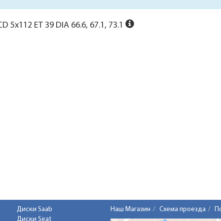
D 5x112 ET 39 DIA 66.6, 67.1, 73.1
Диски Saab
Наш Магазин
Схема проезда
П
Диски Seat