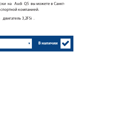
ки на Audi Q5 вы можете в Санкт-
нспортной компанией.
двигатель 3,2FSi .
В наличии