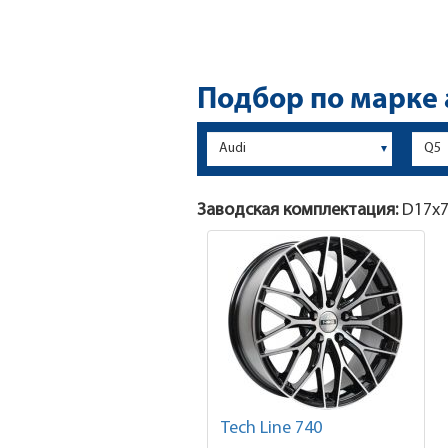
Подбор по марке
Заводская комплектация:
D17x
7
Tech Line 740