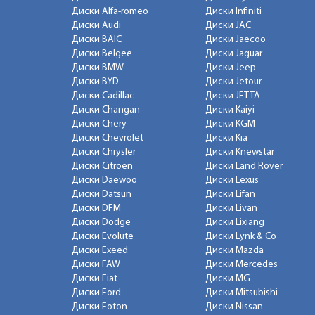
Диски Alfa-romeo
Диски Infiniti
Диски Audi
Диски JAC
Диски BAIC
Диски Jaecoo
Диски Belgee
Диски Jaguar
Диски BMW
Диски Jeep
Диски BYD
Диски Jetour
Диски Cadillac
Диски JETTA
Диски Changan
Диски Kaiyi
Диски Chery
Диски KGM
Диски Chevrolet
Диски Kia
Диски Chrysler
Диски Knewstar
Диски Citroen
Диски Land Rover
Диски Daewoo
Диски Lexus
Диски Datsun
Диски Lifan
Диски DFM
Диски Livan
Диски Dodge
Диски Lixiang
Диски Evolute
Диски Lynk & Co
Диски Exeed
Диски Mazda
Диски FAW
Диски Mercedes
Диски Fiat
Диски MG
Диски Ford
Диски Mitsubishi
Диски Foton
Диски Nissan