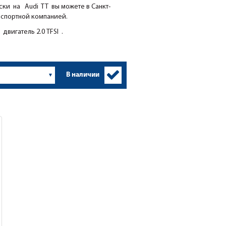
ки на Audi TT вы можете в Санкт-
нспортной компанией.
двигатель 2.0 TFSI .
В наличии