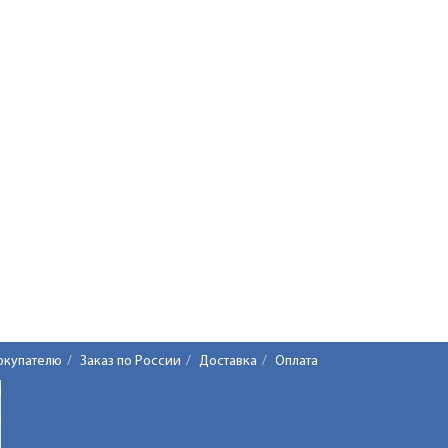
окупателю
Заказ по России
Доставка
Оплата