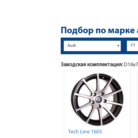
Подбор по марке
Заводская комплектация:
D16x
7
Tech Line 1603