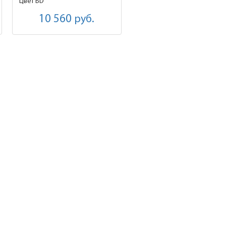
Цвет BD
10 560
руб.