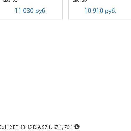
Цвет BL
Цвет BD
11 030
руб.
10 910
руб.
x112 ET 40-45 DIA 57.1, 67.1, 73.1