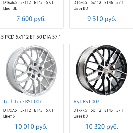
D16x6.5
5x112 ET45
57.1
D16x6.5
5x112 ET46
57.1
Цвет BL
Цвет BD
7 600
руб.
9 310
руб.
.5
PCD 5x112 ET 50 DIA 57.1
Tech Line RST.007
RST RST.007
D17x7.5
5x112 ET45
57.1
D17x7.5
5x112 ET45
57.1
Цвет S
Цвет BD
10 010
руб.
10 320
руб.