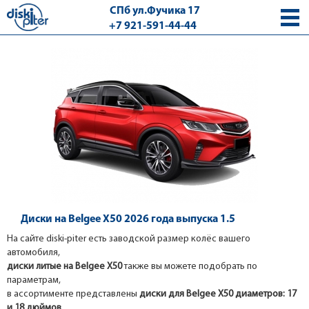
СПб ул.Фучика 17
+7 921-591-44-44
с 9.00 - 18.00 без выходных
Диски на Belgee X50 2026 года выпуска 1.5
На сайте diski-piter есть заводской размер колёс вашего
автомобиля,
диски литые на Belgee X50
также вы можете подобрать по
параметрам,
в ассортименте представлены
диски для Belgee X50 диаметров: 17
и 18 дюймов
.