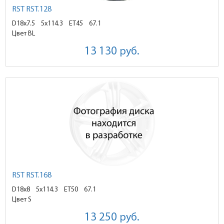
RST RST.128
D18x7.5
5x114.3 ET45
67.1
Цвет BL
13 130
руб.
RST RST.168
D18x8
5x114.3 ET50
67.1
Цвет S
13 250
руб.