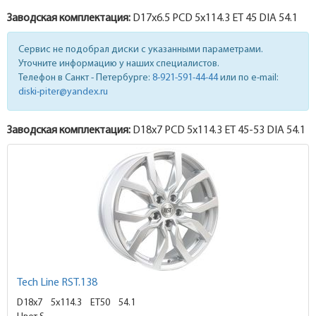
Заводская комплектация:
D17x
6.5
PCD 5x114.3 ET 45 DIA 54.1
Сервис не подобрал диски с указанными параметрами.
Уточните информацию у наших специалистов.
Телефон в Санкт - Петербурге:
8-921-591-44-44
или по e-mail:
diski-piter@yandex.ru
Заводская комплектация:
D18x
7
PCD 5x114.3 ET 45-53 DIA 54.1
Tech Line RST.138
D18x7
5x114.3 ET50
54.1