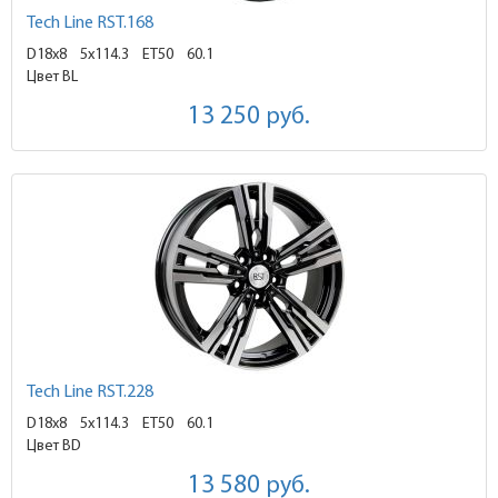
Tech Line RST.168
D18x8
5x114.3 ET50
60.1
Цвет BL
13 250
руб.
Tech Line RST.228
D18x8
5x114.3 ET50
60.1
Цвет BD
13 580
руб.