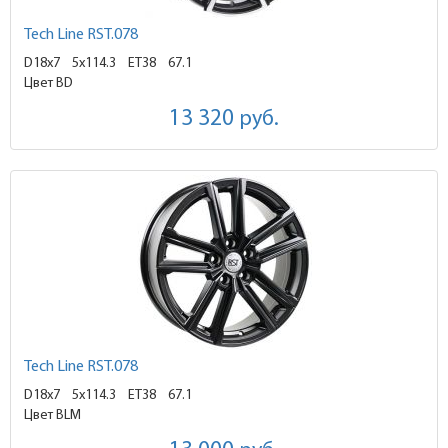
Tech Line RST.078
D18x7
5x114.3 ET38
67.1
Цвет BD
13 320
руб.
Tech Line RST.078
D18x7
5x114.3 ET38
67.1
Цвет BLM