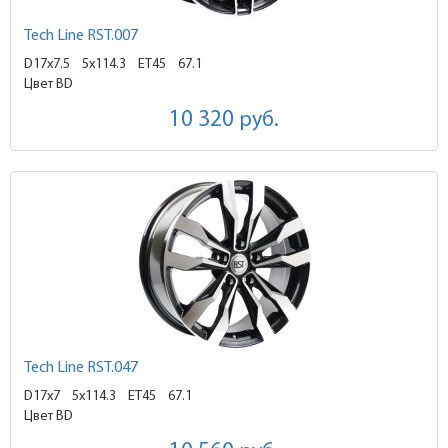
Tech Line RST.007
D17x7.5
5x114.3 ET45
67.1
Цвет BD
10 320
руб.
Tech Line RST.047
D17x7
5x114.3 ET45
67.1
Цвет BD