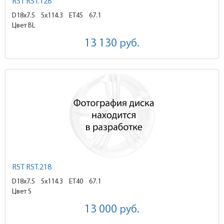
RST RST.128
D18x7.5
5x114.3 ET45
67.1
Цвет BL
13 130
руб.
RST RST.218
D18x7.5
5x114.3 ET40
67.1
Цвет S
13 000
руб.