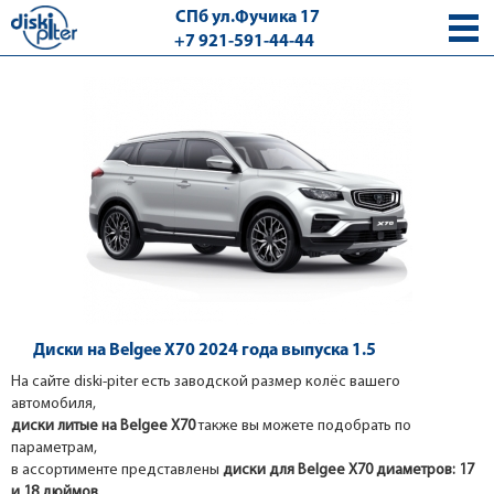
СПб ул.Фучика 17
+7 921-591-44-44
с 9.00 - 18.00 без выходных
Диски на Belgee X70 2024 года выпуска 1.5
На сайте diski-piter есть заводской размер колёс вашего
автомобиля,
диски литые на Belgee X70
также вы можете подобрать по
параметрам,
в ассортименте представлены
диски для Belgee X70 диаметров: 17
и 18 дюймов
.