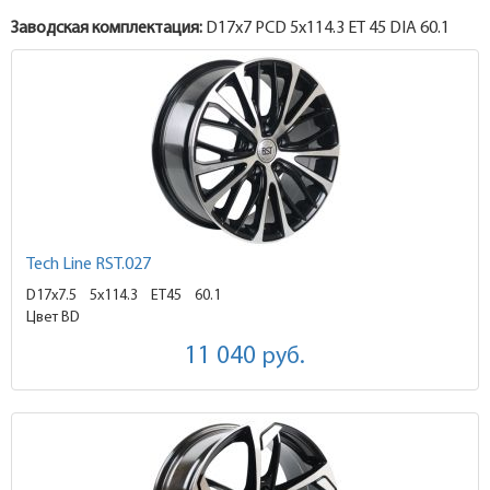
Заводская комплектация:
D17x
7
PCD 5x114.3 ET 45 DIA 60.1
Tech Line RST.027
D17x7.5
5x114.3 ET45
60.1
Цвет BD
11 040
руб.