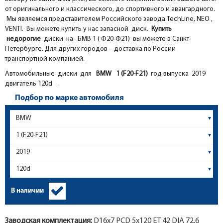
от оригинального и классического, до спортивного и авангардного.
Мы являемся представителем Российского завода TechLine, NEO ,
VENTI. Вы можете купить у нас запасной диск.
Купить
недорогие
диски на БМВ 1 ( Ф20-Ф21) вы можете в Санкт-
Петербурге. Для других городов – доставка по России
транспортной компанией.
Автомобильные диски для
BMW
1 (F20-F21)
год выпуска 2019
двигатель 120d .
Подбор по марке автомобиля
В наличии
Заводская комплектация:
D16x
7
PCD 5x120 ET 42 DIA 72.6