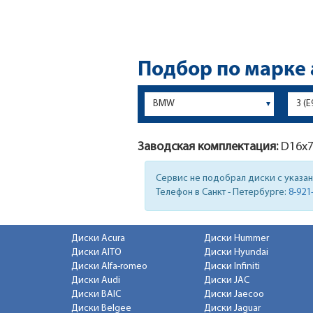
Подбор по марке
Заводская комплектация:
D16x
Сервис не подобрал диски с указа
Телефон в Санкт - Петербурге:
8-921
Диски Acura
Диски Hummer
Диски AITO
Диски Hyundai
Диски Alfa-romeo
Диски Infiniti
Диски Audi
Диски JAC
Диски BAIC
Диски Jaecoo
Диски Belgee
Диски Jaguar