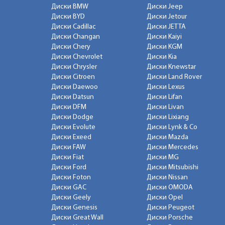
Диски BMW
Диски Jeep
Диски BYD
Диски Jetour
Диски Cadillac
Диски JETTA
Диски Changan
Диски Kaiyi
Диски Chery
Диски KGM
Диски Chevrolet
Диски Kia
Диски Chrysler
Диски Knewstar
Диски Citroen
Диски Land Rover
Диски Daewoo
Диски Lexus
Диски Datsun
Диски Lifan
Диски DFM
Диски Livan
Диски Dodge
Диски Lixiang
Диски Evolute
Диски Lynk & Co
Диски Exeed
Диски Mazda
Диски FAW
Диски Mercedes
Диски Fiat
Диски MG
Диски Ford
Диски Mitsubishi
Диски Foton
Диски Nissan
Диски GAC
Диски OMODA
Диски Geely
Диски Opel
Диски Genesis
Диски Peugeot
Диски Great Wall
Диски Porsche