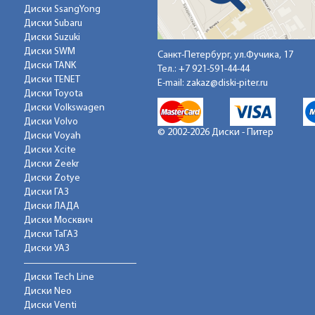
Диски SsangYong
Диски Subaru
Диски Suzuki
Диски SWM
Санкт-Петербург, ул.Фучика, 17
Диски TANK
Тел.:
+7 921-591-44-44
Диски TENET
E-mail:
zakaz@diski-piter.ru
Диски Toyota
Диски Volkswagen
Диски Volvo
© 2002-2026 Диски - Питер
Диски Voyah
Диски Xcite
Диски Zeekr
Диски Zotye
Диски ГАЗ
Диски ЛАДА
Диски Москвич
Диски ТаГАЗ
Диски УАЗ
Диски Tech Line
Диски Neo
Диски Venti