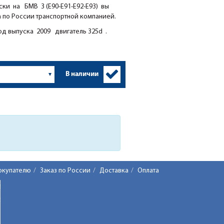
ки на БМВ 3 (E90-E91-E92-E93) вы
а по России транспортной компанией.
д выпуска 2009 двигатель 325d .
В наличии
окупателю
Заказ по России
Доставка
Оплата