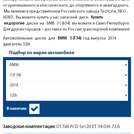
от оригинального и классического, до спортивного и авангардного.
Мы являемся представителем Российского завода TechLine, NEO ,
VENTI. Вы можете купить у нас запасной диск.
Купить
недорогие
диски на БМВ 3 ( Ф34) вы можете в Санкт-Петербурге.
Для других городов – доставка по России транспортной компанией.
Автомобильные диски для
BMW
3 (F34)
год выпуска 2014
двигатель 320i .
Подбор по марке автомобиля
В наличии
Заводская комплектация:
D17x
8
PCD 5x120 ET 34 DIA 72.6