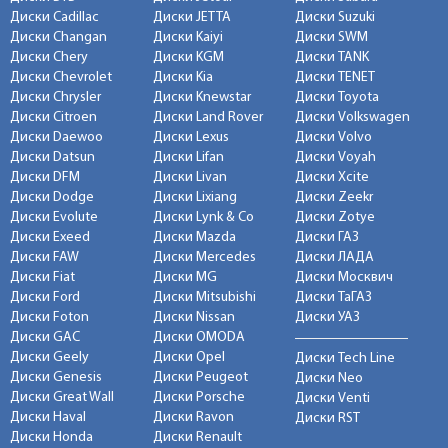
Диски Cadillac
Диски JETTA
Диски Suzuki
Диски Changan
Диски Kaiyi
Диски SWM
Диски Chery
Диски KGM
Диски TANK
Диски Chevrolet
Диски Kia
Диски TENET
Диски Chrysler
Диски Knewstar
Диски Toyota
Диски Citroen
Диски Land Rover
Диски Volkswagen
Диски Daewoo
Диски Lexus
Диски Volvo
Диски Datsun
Диски Lifan
Диски Voyah
Диски DFM
Диски Livan
Диски Xcite
Диски Dodge
Диски Lixiang
Диски Zeekr
Диски Evolute
Диски Lynk & Co
Диски Zotye
Диски Exeed
Диски Mazda
Диски ГАЗ
Диски FAW
Диски Mercedes
Диски ЛАДА
Диски Fiat
Диски MG
Диски Москвич
Диски Ford
Диски Mitsubishi
Диски ТаГАЗ
Диски Foton
Диски Nissan
Диски УАЗ
Диски GAC
Диски OMODA
Диски Geely
Диски Opel
Диски Tech Line
Диски Genesis
Диски Peugeot
Диски Neo
Диски Great Wall
Диски Porsche
Диски Venti
Диски Haval
Диски Ravon
Диски RST
Диски Honda
Диски Renault