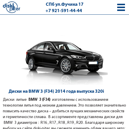
СПб ул.Фучика 17
+7 921-591-44-44
с 9.00 - 18.00 без выходных
Диски на BMW 3 (F34) 2014 года выпуска 320i
Диски литые
BMW 3 (F34)
изготовлены с использованием
технологии литья под низким давлением. Это позволяет значительно
повысить качество диска – добиться лучших механических свойств
и герметичности сплава. В ассортименте представлены диски для
BMW 3 диаметров : R16 , R17 , R18 , R19 , R20 . Благодаря широкому
выбору на сайте diski-piter, вы сможете изменить облик вашего авто: