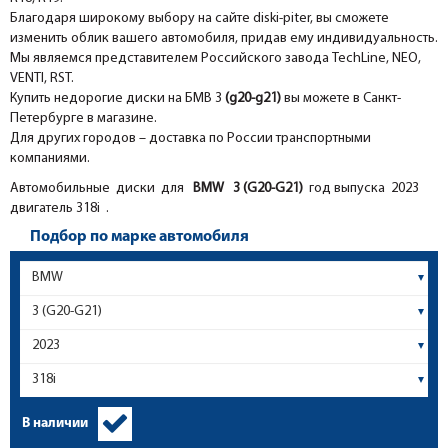
Благодаря широкому выбору на сайте diski-piter, вы сможете
изменить облик вашего автомобиля, придав ему индивидуальность.
Мы являемся представителем Российского завода TechLine, NEO,
VENTI, RST.
Купить недорогие диски на
БМВ 3
(g20-g21)
вы можете в Санкт-
Петербурге в магазине.
Для других городов – доставка по России транспортными
компаниями.
Автомобильные диски для
BMW
3 (G20-G21)
год выпуска 2023
двигатель 318i .
Подбор по марке автомобиля
В наличии