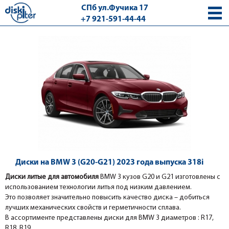
СПб ул.Фучика 17
+7 921-591-44-44
с 9.00 - 18.00 без выходных
Диски на BMW 3 (G20-G21) 2023 года выпуска 318i
Диски литые для автомобиля
BMW 3
кузов G20 и G21 изготовлены с
использованием технологии литья под низким давлением.
Это позволяет значительно повысить качество диска – добиться
лучших механических свойств и герметичности сплава.
В ассортименте представлены диски для
BMW 3
диаметров : R17,
R18, R19.