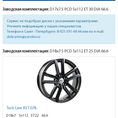
Заводская комплектация:
D17x
7.5
PCD 5x112 ET 30 DIA 66.6
Сервис не подобрал диски с указанными параметрами.
Уточните информацию у наших специалистов.
Телефон в Санкт - Петербурге:
8-921-591-44-44
или по e-mail:
diski-piter@yandex.ru
Заводская комплектация:
D18x
7.5
PCD 5x112 ET 25 DIA 66.6
Tech Line RST.078
D18x7
5x112 ET22
66.6