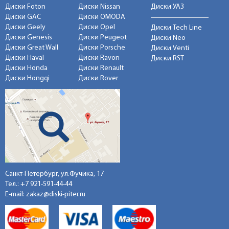
Диски Foton
Диски Nissan
Диски УАЗ
Диски GAC
Диски OMODA
Диски Geely
Диски Opel
Диски Tech Line
Диски Genesis
Диски Peugeot
Диски Neo
Диски Great Wall
Диски Porsche
Диски Venti
Диски Haval
Диски Ravon
Диски RST
Диски Honda
Диски Renault
Диски Hongqi
Диски Rover
Санкт-Петербург, ул.Фучика, 17
Тел.:
+7 921-591-44-44
E-mail:
zakaz@diski-piter.ru