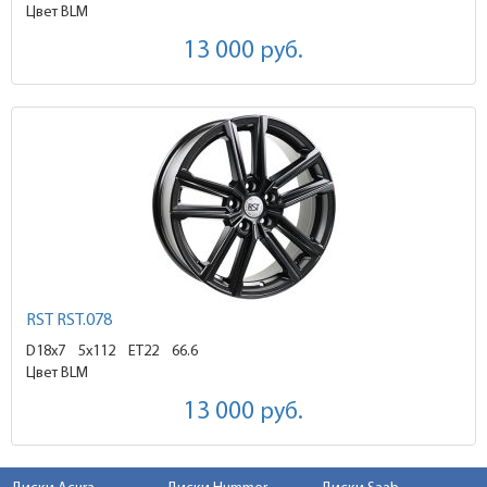
Цвет BLM
13 000
руб.
RST RST.078
D18x7
5x112 ET22
66.6
Цвет BLM
13 000
руб.