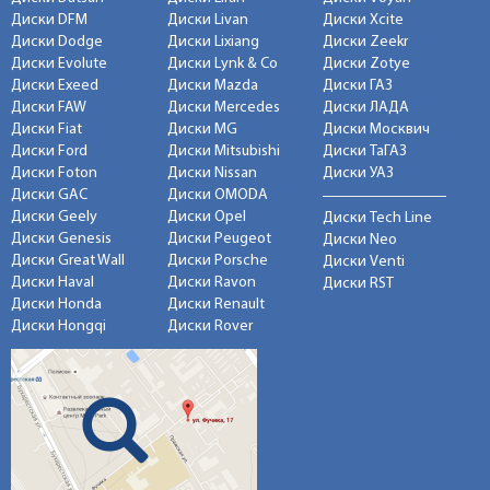
Диски DFM
Диски Livan
Диски Xcite
Диски Dodge
Диски Lixiang
Диски Zeekr
Диски Evolute
Диски Lynk & Co
Диски Zotye
Диски Exeed
Диски Mazda
Диски ГАЗ
Диски FAW
Диски Mercedes
Диски ЛАДА
Диски Fiat
Диски MG
Диски Москвич
Диски Ford
Диски Mitsubishi
Диски ТаГАЗ
Диски Foton
Диски Nissan
Диски УАЗ
Диски GAC
Диски OMODA
Диски Geely
Диски Opel
Диски Tech Line
Диски Genesis
Диски Peugeot
Диски Neo
Диски Great Wall
Диски Porsche
Диски Venti
Диски Haval
Диски Ravon
Диски RST
Диски Honda
Диски Renault
Диски Hongqi
Диски Rover