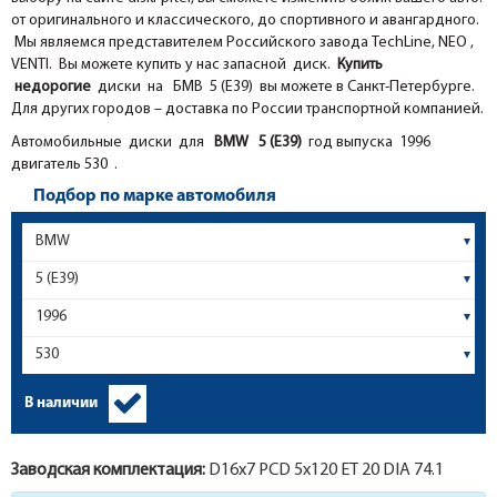
от оригинального и классического, до спортивного и авангардного.
Мы являемся представителем Российского завода TechLine, NEO ,
VENTI. Вы можете купить у нас запасной диск.
Купить
недорогие
диски на БМВ 5 (E39) вы можете в Санкт-Петербурге.
Для других городов – доставка по России транспортной компанией.
Автомобильные диски для
BMW
5 (E39)
год выпуска 1996
двигатель 530 .
Подбор по марке автомобиля
В наличии
Заводская комплектация:
D16x
7
PCD 5x120 ET 20 DIA 74.1