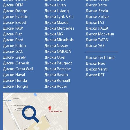
Диски DFM
Диски Livan
Диски Xcite
Диски Dodge
Диски Lixiang
Диски Zeekr
Диски Evolute
Диски Lynk & Co
Диски Zotye
Диски Exeed
Диски Mazda
Диски ГАЗ
Диски FAW
Диски Mercedes
Диски ЛАДА
Диски Fiat
Диски MG
Диски Москвич
Диски Ford
Диски Mitsubishi
Диски ТаГАЗ
Диски Foton
Диски Nissan
Диски УАЗ
Диски GAC
Диски OMODA
Диски Geely
Диски Opel
Диски Tech Line
Диски Genesis
Диски Peugeot
Диски Neo
Диски Great Wall
Диски Porsche
Диски Venti
Диски Haval
Диски Ravon
Диски RST
Диски Honda
Диски Renault
Диски Hongqi
Диски Rover