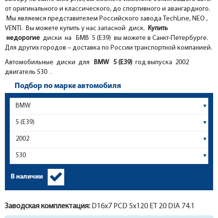
от оригинального и классического, до спортивного и авангардного.
Мы являемся представителем Российского завода TechLine, NEO ,
VENTI. Вы можете купить у нас запасной диск.
Купить
недорогие
диски на БМВ 5 (E39) вы можете в Санкт-Петербурге.
Для других городов – доставка по России транспортной компанией.
Автомобильные диски для
BMW
5 (E39)
год выпуска 2002
двигатель 530 .
Подбор по марке автомобиля
В наличии
Заводская комплектация:
D16x
7
PCD 5x120 ET 20 DIA 74.1