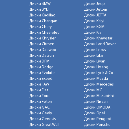
Диски BMW
Диски Jeep
Диски BYD
Диски Jetour
Диски Cadillac
Диски JETTA
Диски Changan
Диски Kaiyi
Диски Chery
Диски KGM
Диски Chevrolet
Диски Kia
Диски Chrysler
Диски Knewstar
Диски Citroen
Диски Land Rover
Диски Daewoo
Диски Lexus
Диски Datsun
Диски Lifan
Диски DFM
Диски Livan
Диски Dodge
Диски Lixiang
Диски Evolute
Диски Lynk & Co
Диски Exeed
Диски Mazda
Диски FAW
Диски Mercedes
Диски Fiat
Диски MG
Диски Ford
Диски Mitsubishi
Диски Foton
Диски Nissan
Диски GAC
Диски OMODA
Диски Geely
Диски Opel
Диски Genesis
Диски Peugeot
Диски Great Wall
Диски Porsche