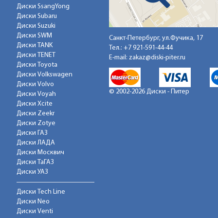
Диски SsangYong
Диски Subaru
Диски Suzuki
Диски SWM
Санкт-Петербург, ул.Фучика, 17
Диски TANK
Тел.:
+7 921-591-44-44
Диски TENET
E-mail:
zakaz@diski-piter.ru
Диски Toyota
Диски Volkswagen
Диски Volvo
© 2002-2026 Диски - Питер
Диски Voyah
Диски Xcite
Диски Zeekr
Диски Zotye
Диски ГАЗ
Диски ЛАДА
Диски Москвич
Диски ТаГАЗ
Диски УАЗ
Диски Tech Line
Диски Neo
Диски Venti