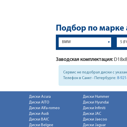
Подбор по марке
Заводская комплектация:
D18x
Сервис не подобрал диски с указа
Телефон в Санкт - Петербурге:
8-921
Диски Acura
Диски Hummer
Диски AITO
Диски Hyundai
Диски Alfa-romeo
Диски Infiniti
Диски Audi
Диски JAC
Диски BAIC
Диски Jaecoo
Диски Belgee
Диски Jaguar