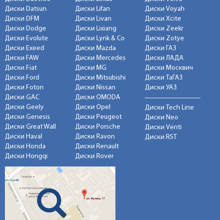
Диски Datsun
Диски Lifan
Диски Voyah
Диски DFM
Диски Livan
Диски Xcite
Диски Dodge
Диски Lixiang
Диски Zeekr
Диски Evolute
Диски Lynk & Co
Диски Zotye
Диски Exeed
Диски Mazda
Диски ГАЗ
Диски FAW
Диски Mercedes
Диски ЛАДА
Диски Fiat
Диски MG
Диски Москвич
Диски Ford
Диски Mitsubishi
Диски ТаГАЗ
Диски Foton
Диски Nissan
Диски УАЗ
Диски GAC
Диски OMODA
Диски Geely
Диски Opel
Диски Tech Line
Диски Genesis
Диски Peugeot
Диски Neo
Диски Great Wall
Диски Porsche
Диски Venti
Диски Haval
Диски Ravon
Диски RST
Диски Honda
Диски Renault
Диски Hongqi
Диски Rover