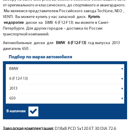
от оригинального и классического, до спортивного и авангардного.
Мы являемся представителем Российского завода TechLine, NEO ,
VENTI. Вы можете купить у нас запасной диск.
Купить
недорогие
диски на БМВ 6 (F12-F13) вы можете в Санкт-
Петербурге. Для других городов – доставка по России
транспортной компанией.
Автомобильные диски для
BMW
6 (F12-F13)
год выпуска 2013
двигатель 650 .
Подбор по марке автомобиля
В наличии
Заводская комплектация:
D18x
8
PCD 5x120 ET 30 DIA 72.6