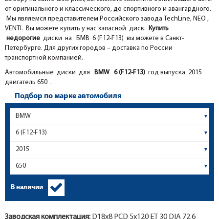
от оригинального и классического, до спортивного и авангардного.
Мы являемся представителем Российского завода TechLine, NEO ,
VENTI. Вы можете купить у нас запасной диск.
Купить
недорогие
диски на БМВ 6 (F12-F13) вы можете в Санкт-
Петербурге. Для других городов – доставка по России
транспортной компанией.
Автомобильные диски для
BMW
6 (F12-F13)
год выпуска 2015
двигатель 650 .
Подбор по марке автомобиля
В наличии
Заводская комплектация:
D18x
8
PCD 5x120 ET 30 DIA 72.6