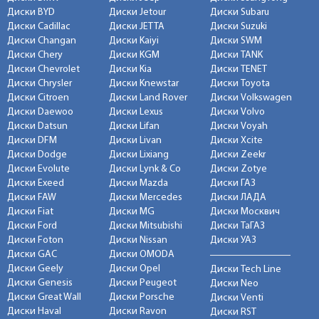
Диски BYD
Диски Jetour
Диски Subaru
Диски Cadillac
Диски JETTA
Диски Suzuki
Диски Changan
Диски Kaiyi
Диски SWM
Диски Chery
Диски KGM
Диски TANK
Диски Chevrolet
Диски Kia
Диски TENET
Диски Chrysler
Диски Knewstar
Диски Toyota
Диски Citroen
Диски Land Rover
Диски Volkswagen
Диски Daewoo
Диски Lexus
Диски Volvo
Диски Datsun
Диски Lifan
Диски Voyah
Диски DFM
Диски Livan
Диски Xcite
Диски Dodge
Диски Lixiang
Диски Zeekr
Диски Evolute
Диски Lynk & Co
Диски Zotye
Диски Exeed
Диски Mazda
Диски ГАЗ
Диски FAW
Диски Mercedes
Диски ЛАДА
Диски Fiat
Диски MG
Диски Москвич
Диски Ford
Диски Mitsubishi
Диски ТаГАЗ
Диски Foton
Диски Nissan
Диски УАЗ
Диски GAC
Диски OMODA
Диски Geely
Диски Opel
Диски Tech Line
Диски Genesis
Диски Peugeot
Диски Neo
Диски Great Wall
Диски Porsche
Диски Venti
Диски Haval
Диски Ravon
Диски RST