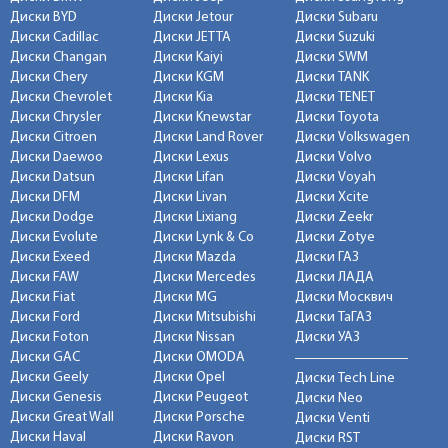
Диски BYD
Диски Jetour
Диски Subaru
Диски Cadillac
Диски JETTA
Диски Suzuki
Диски Changan
Диски Kaiyi
Диски SWM
Диски Chery
Диски KGM
Диски TANK
Диски Chevrolet
Диски Kia
Диски TENET
Диски Chrysler
Диски Knewstar
Диски Toyota
Диски Citroen
Диски Land Rover
Диски Volkswagen
Диски Daewoo
Диски Lexus
Диски Volvo
Диски Datsun
Диски Lifan
Диски Voyah
Диски DFM
Диски Livan
Диски Xcite
Диски Dodge
Диски Lixiang
Диски Zeekr
Диски Evolute
Диски Lynk & Co
Диски Zotye
Диски Exeed
Диски Mazda
Диски ГАЗ
Диски FAW
Диски Mercedes
Диски ЛАДА
Диски Fiat
Диски MG
Диски Москвич
Диски Ford
Диски Mitsubishi
Диски ТаГАЗ
Диски Foton
Диски Nissan
Диски УАЗ
Диски GAC
Диски OMODA
Диски Geely
Диски Opel
Диски Tech Line
Диски Genesis
Диски Peugeot
Диски Neo
Диски Great Wall
Диски Porsche
Диски Venti
Диски Haval
Диски Ravon
Диски RST