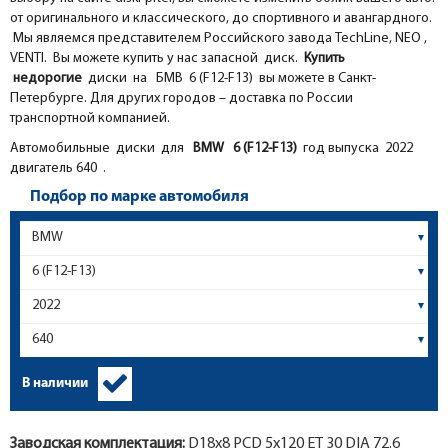
от оригинального и классического, до спортивного и авангардного.
Мы являемся представителем Российского завода TechLine, NEO ,
VENTI. Вы можете купить у нас запасной диск.
Купить
недорогие
диски на БМВ 6 (F12-F13) вы можете в Санкт-
Петербурге. Для других городов – доставка по России
транспортной компанией.
Автомобильные диски для
BMW
6 (F12-F13)
год выпуска 2022
двигатель 640 .
Подбор по марке автомобиля
В наличии
Заводская комплектация:
D18x
8
PCD 5x120 ET 30 DIA 72.6