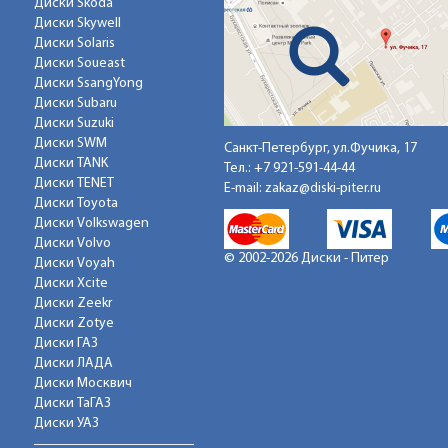
Диски Skoda
Диски Skywell
Диски Solaris
Диски Soueast
Диски SsangYong
Диски Subaru
Диски Suzuki
Диски SWM
Санкт-Петербург, ул.Фучика, 17
Диски TANK
Тел.:
+7 921-591-44-44
Диски TENET
E-mail:
zakaz@diski-piter.ru
Диски Toyota
Диски Volkswagen
Диски Volvo
© 2002-2026 Диски - Питер
Диски Voyah
Диски Xcite
Диски Zeekr
Диски Zotye
Диски ГАЗ
Диски ЛАДА
Диски Москвич
Диски ТаГАЗ
Диски УАЗ