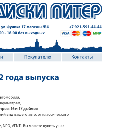
 ул.Фучика 17
магазин №4
+7 921-591-44-44
.00 - 18.00 без выходных
ин
Покупателю
Контакты
22 года выпуска
втомобиля,
параметрам,
тров: 16 и 17 дюймов
.
й вид вашего авто: от классического
NEO, VENTI. Вы можете купить у нас