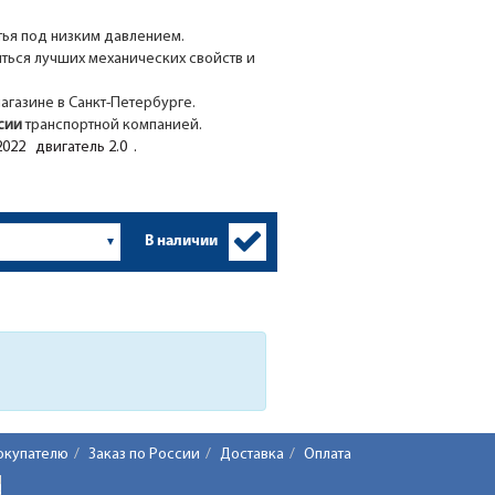
тья под низким давлением.
иться лучших механических свойств и
агазине в Санкт-Петербурге.
ссии
транспортной компанией.
022 двигатель 2.0 .
В наличии
окупателю
Заказ по России
Доставка
Оплата