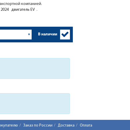
ранспортной компанией.
2024 двигатель EV .
В наличии
окупателю
Заказ по России
Доставка
Оплата