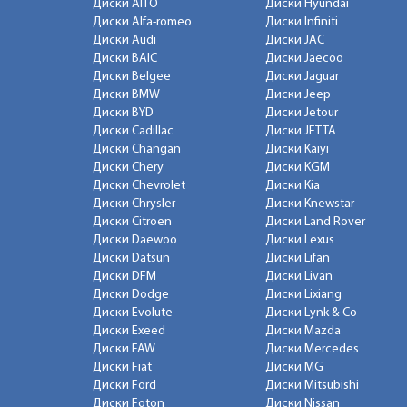
Диски AITO
Диски Hyundai
Диски Alfa-romeo
Диски Infiniti
Диски Audi
Диски JAC
Диски BAIC
Диски Jaecoo
Диски Belgee
Диски Jaguar
Диски BMW
Диски Jeep
Диски BYD
Диски Jetour
Диски Cadillac
Диски JETTA
Диски Changan
Диски Kaiyi
Диски Chery
Диски KGM
Диски Chevrolet
Диски Kia
Диски Chrysler
Диски Knewstar
Диски Citroen
Диски Land Rover
Диски Daewoo
Диски Lexus
Диски Datsun
Диски Lifan
Диски DFM
Диски Livan
Диски Dodge
Диски Lixiang
Диски Evolute
Диски Lynk & Co
Диски Exeed
Диски Mazda
Диски FAW
Диски Mercedes
Диски Fiat
Диски MG
Диски Ford
Диски Mitsubishi
Диски Foton
Диски Nissan