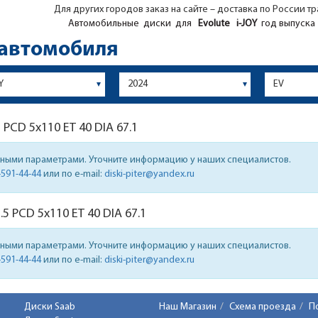
Для других городов заказ на сайте – доставка по России т
Автомобильные диски для
Evolute
i-JOY
год выпуска 
 автомобиля
7
PCD 5x110 ET 40 DIA 67.1
нными параметрами. Уточните информацию у наших специалистов.
-591-44-44
или по e-mail:
diski-piter@yandex.ru
.5
PCD 5x110 ET 40 DIA 67.1
нными параметрами. Уточните информацию у наших специалистов.
-591-44-44
или по e-mail:
diski-piter@yandex.ru
Диски Saab
Наш Магазин
Схема проезда
П