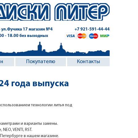
 ул.Фучика 17
магазин №4
+7 921-591-44-44
.00 - 18.00 без выходных
ин
Покупателю
Контакты
024 года выпуска
использованием технологии литья под
раметрами и варианты замены.
NEO, VENTI, RST.
-Петербурге в нашем магазине.