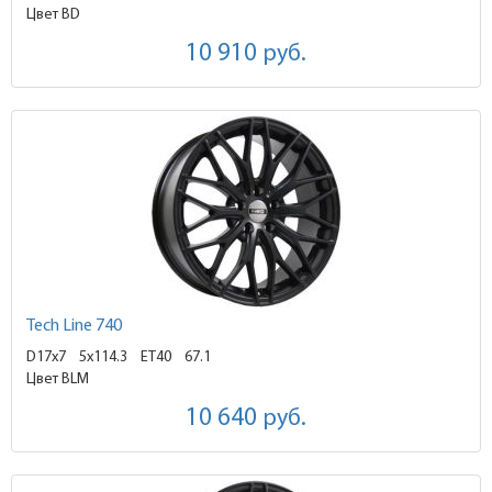
Цвет BD
10 910
руб.
Tech Line 740
D17x7
5x114.3 ET40
67.1
Цвет BLM
10 640
руб.