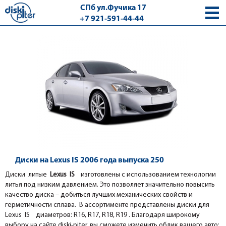
СПб ул.Фучика 17
+7 921-591-44-44
с 9.00 - 18.00 без выходных
Диски на Lexus IS 2006 года выпуска 250
Диски литые
Lexus IS
изготовлены с использованием технологии
литья под низким давлением. Это позволяет значительно повысить
качество диска – добиться лучших механических свойств и
герметичности сплава. В ассортименте представлены диски для
Lexus IS диаметров: R16, R17, R18, R19 . Благодаря широкому
выбору на сайте diski-piter, вы сможете изменить облик вашего авто: