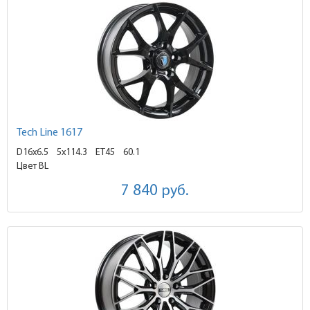
Tech Line 1617
D16x6.5
5x114.3 ET45
60.1
Цвет BL
7 840
руб.