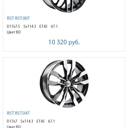
RST RST.007
D17x7.5
5x114.3 ET45
67.1
Цвет BD
10 320
руб.
RST RST.047
D17x7
5x114.3 ET45
67.1
Цвет BD