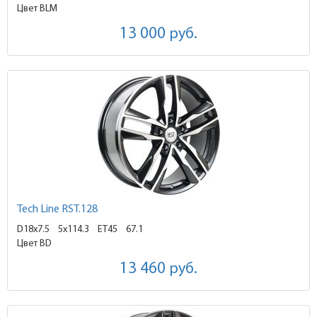
Цвет BLM
13 000
руб.
Tech Line RST.128
D18x7.5
5x114.3 ET45
67.1
Цвет BD
13 460
руб.