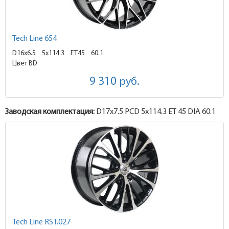
Tech Line 654
D16x6.5
5x114.3 ET45
60.1
Цвет BD
9 310
руб.
Заводская комплектация:
D17x
7.5
PCD 5x114.3 ET 45 DIA 60.1
Tech Line RST.027