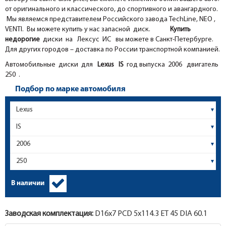
от оригинального и классического, до спортивного и авангардного.
Мы являемся представителем Российского завода TechLine, NEO ,
VENTI. Вы можете купить у нас запасной диск.
Купить
недорогие
диски на Лексус ИС вы можете в Санкт-Петербурге.
Для других городов – доставка по России транспортной компанией.
Автомобильные диски для
Lexus
IS
год выпуска 2006 двигатель
250 .
Подбор по марке автомобиля
В наличии
Заводская комплектация:
D16x
7
PCD 5x114.3 ET 45 DIA 60.1