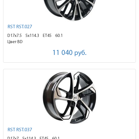
RST RST.027
D17x7.5
5x114.3 ET45
60.1
Цвет BD
11 040
руб.
RST RST.037
D17x7
5x114.3 ET45
60.1