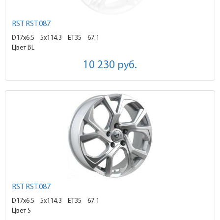
RST RST.087
D17x6.5
5x114.3 ET35
67.1
Цвет BL
10 230
руб.
RST RST.087
D17x6.5
5x114.3 ET35
67.1
Цвет S