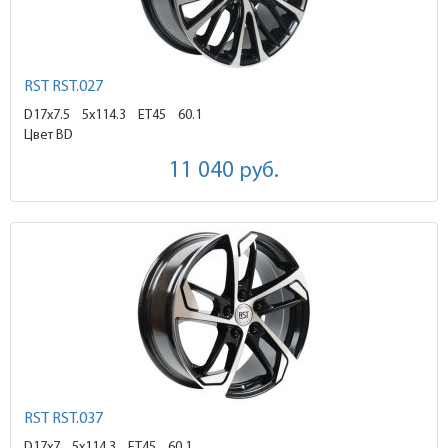
RST RST.027
D17x7.5
5x114.3 ET45
60.1
Цвет BD
11 040
руб.
RST RST.037
D17x7
5x114.3 ET45
60.1