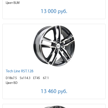
Цвет BLM
13 000
руб.
Tech Line RST.128
D18x7.5
5x114.3 ET45
67.1
Цвет BD
13 460
руб.