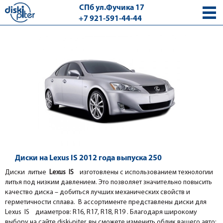
СПб ул.Фучика 17
+7 921-591-44-44
с 9.00 - 18.00 без выходных
Диски на Lexus IS 2012 года выпуска 250
Диски литые
Lexus IS
изготовлены с использованием технологии
литья под низким давлением. Это позволяет значительно повысить
качество диска – добиться лучших механических свойств и
герметичности сплава. В ассортименте представлены диски для
Lexus IS диаметров: R16, R17, R18, R19 . Благодаря широкому
выбору на сайте diski-piter, вы сможете изменить облик вашего авто: