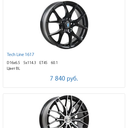
Tech Line 1617
D16x6.5
5x114.3 ET45
60.1
Цвет BL
7 840
руб.