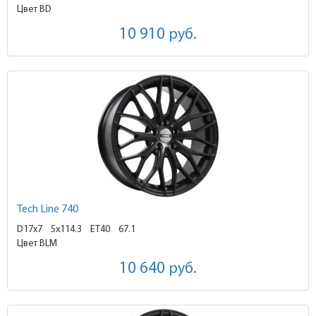
Цвет BD
10 910
руб.
Tech Line 740
D17x7
5x114.3 ET40
67.1
Цвет BLM
10 640
руб.