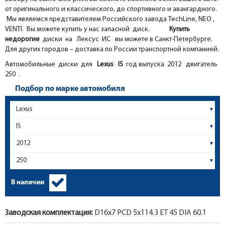
от оригинального и классического, до спортивного и авангардного.
Мы являемся представителем Российского завода TechLine, NEO ,
VENTI. Вы можете купить у нас запасной диск.
Купить
недорогие
диски на Лексус ИС вы можете в Санкт-Петербурге.
Для других городов – доставка по России транспортной компанией.
Автомобильные диски для
Lexus
IS
год выпуска 2012 двигатель
250 .
Подбор по марке автомобиля
В наличии
Заводская комплектация:
D16x
7
PCD 5x114.3 ET 45 DIA 60.1