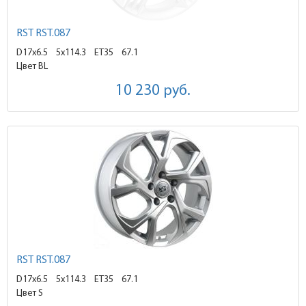
RST RST.087
D17x6.5
5x114.3 ET35
67.1
Цвет BL
10 230
руб.
RST RST.087
D17x6.5
5x114.3 ET35
67.1
Цвет S