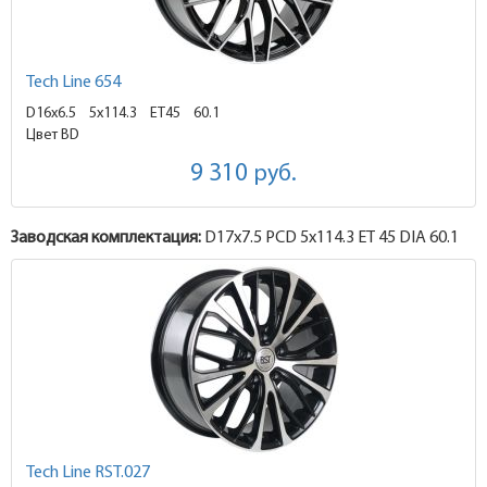
Tech Line 654
D16x6.5
5x114.3 ET45
60.1
Цвет BD
9 310
руб.
Заводская комплектация:
D17x
7.5
PCD 5x114.3 ET 45 DIA 60.1
Tech Line RST.027