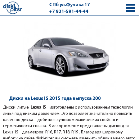
СПб ул.Фучика 17
+7 921-591-44-44
с 9.00 - 18.00 без выходных
Диски на Lexus IS 2015 года выпуска 200
Диски литые
Lexus IS
изготовлены с использованием технологии
литья под низким давлением. Это позволяет значительно повысить
качество диска – добиться лучших механических свойств и
герметичности сплава. В ассортименте представлены диски для
Lexus IS диаметров: R16, R17, R18, R19 . Благодаря широкому
выбору на сайте diski-piter, вы сможете изменить облик вашего авто: