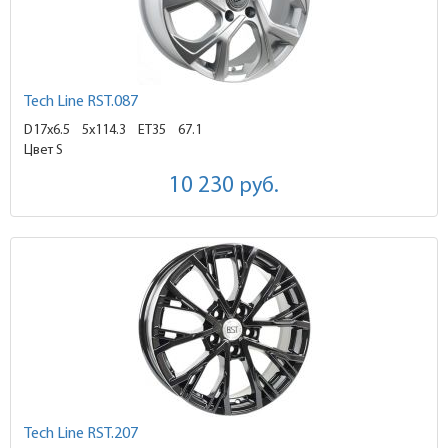
Tech Line RST.087
D17x6.5
5x114.3 ET35
67.1
Цвет S
10 230
руб.
Tech Line RST.207