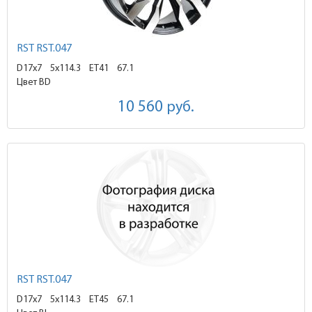
RST RST.047
D17x7
5x114.3 ET41
67.1
Цвет BD
10 560
руб.
RST RST.047
D17x7
5x114.3 ET45
67.1