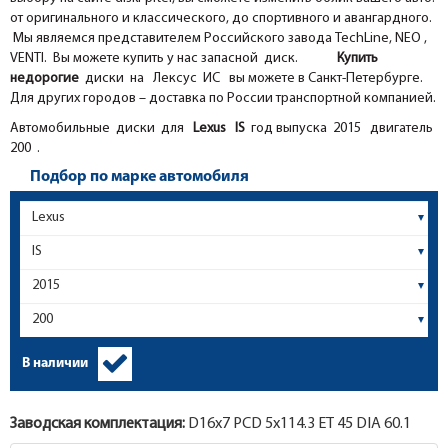
от оригинального и классического, до спортивного и авангардного.
Мы являемся представителем Российского завода TechLine, NEO ,
VENTI. Вы можете купить у нас запасной диск.
Купить
недорогие
диски на Лексус ИС вы можете в Санкт-Петербурге.
Для других городов – доставка по России транспортной компанией.
Автомобильные диски для
Lexus
IS
год выпуска 2015 двигатель
200 .
Подбор по марке автомобиля
В наличии
Заводская комплектация:
D16x
7
PCD 5x114.3 ET 45 DIA 60.1