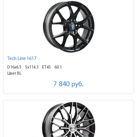
Tech Line 1617
D16x6.5
5x114.3 ET45
60.1
Цвет BL
7 840
руб.