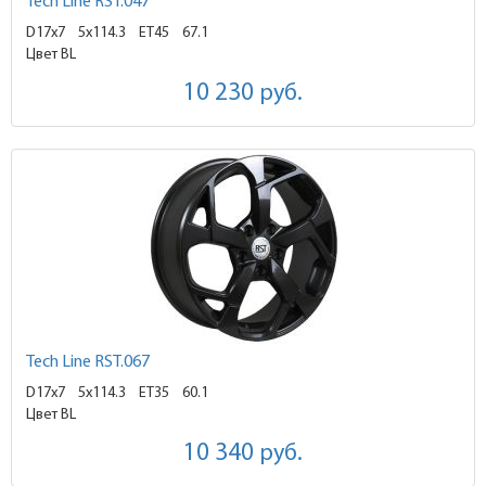
Tech Line RST.047
D17x7
5x114.3 ET45
67.1
Цвет BL
10 230
руб.
Tech Line RST.067
D17x7
5x114.3 ET35
60.1
Цвет BL
10 340
руб.