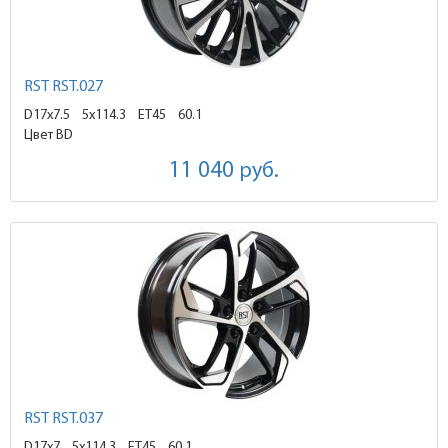
RST RST.027
D17x7.5
5x114.3 ET45
60.1
Цвет BD
11 040
руб.
RST RST.037
D17x7
5x114.3 ET45
60.1