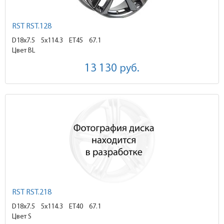
RST RST.128
D18x7.5
5x114.3 ET45
67.1
Цвет BL
13 130
руб.
RST RST.218
D18x7.5
5x114.3 ET40
67.1
Цвет S