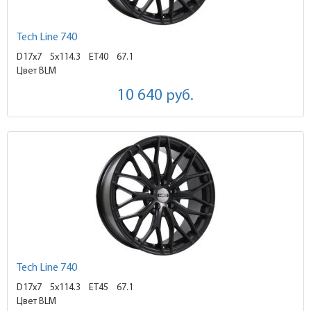
Tech Line 740
D17x7
5x114.3 ET40
67.1
Цвет BLM
10 640
руб.
Tech Line 740
D17x7
5x114.3 ET45
67.1
Цвет BLM