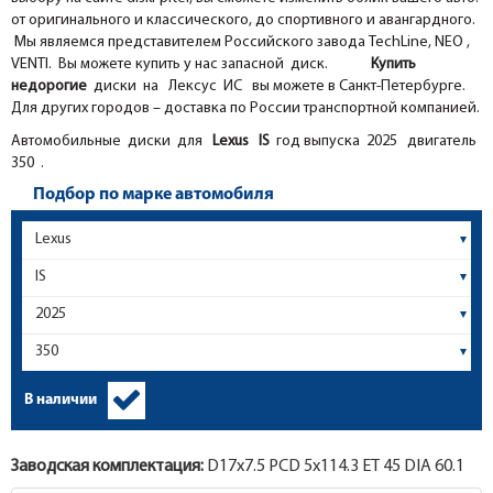
от оригинального и классического, до спортивного и авангардного.
Мы являемся представителем Российского завода TechLine, NEO ,
VENTI. Вы можете купить у нас запасной диск.
Купить
недорогие
диски на Лексус ИС вы можете в Санкт-Петербурге.
Для других городов – доставка по России транспортной компанией.
Автомобильные диски для
Lexus
IS
год выпуска 2025 двигатель
350 .
Подбор по марке автомобиля
В наличии
Заводская комплектация:
D17x
7.5
PCD 5x114.3 ET 45 DIA 60.1