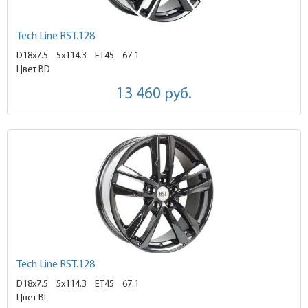
Tech Line RST.128
D18x7.5
5x114.3 ET45
67.1
Цвет BD
13 460
руб.
Tech Line RST.128
D18x7.5
5x114.3 ET45
67.1
Цвет BL