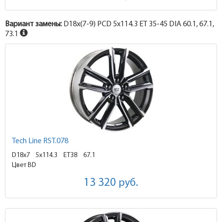
Вариант замены:
D18x
(7-9)
PCD 5x114.3 ET 35-45 DIA 60.1, 67.1,
73.1
Tech Line RST.078
D18x7
5x114.3 ET38
67.1
Цвет BD
13 320
руб.