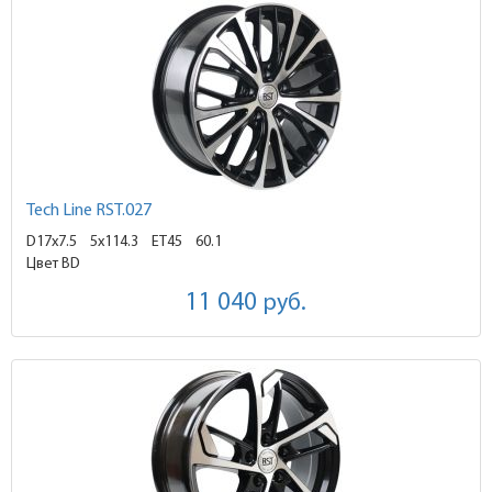
Tech Line RST.027
D17x7.5
5x114.3 ET45
60.1
Цвет BD
11 040
руб.