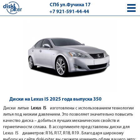
СПб ул.Фучика 17
+7 921-591-44-44
с 9.00 - 18.00 без выходных
Диски на Lexus IS 2025 года выпуска 350
Диски литые
Lexus IS
изготовлены с использованием технологии
литья под низким давлением. Это позволяет значительно повысить
качество диска – добиться лучших механических свойств и
герметичности сплава. В ассортименте представлены диски для
Lexus IS диаметров: R16, R17, R18, R19 . Благодаря широкому
выбору на сайте diski-piter, вы сможете изменить облик вашего авто: