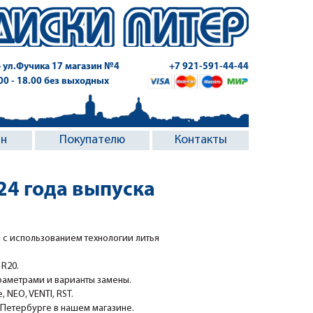
 ул.Фучика 17
магазин №4
+7 921-591-44-44
.00 - 18.00 без выходных
ин
Покупателю
Контакты
24 года выпуска
 с использованием технологии литья
 R20.
раметрами и варианты замены.
NEO, VENTI, RST.
-Петербурге в нашем магазине.