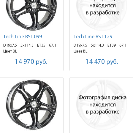
Tech Line RST.099
Tech Line RST.129
D19x7.5
5x114.3 ET35
67.1
D19x7.5
5x114.3 ET39
67.1
Цвет BL
Цвет BL
14 970
руб.
14 470
руб.