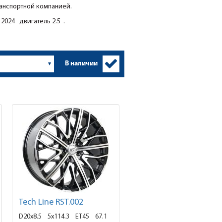
ранспортной компанией.
2024 двигатель 2.5 .
В наличии
Tech Line RST.002
D20x8.5
5x114.3 ET45
67.1