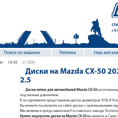
СПб
с 9
Поиск по машине
Реплика
Наш магаз
da
CX-50
2.5 2024
Диски на Mazda CX-50 20
2.5
Диски литые для автомобилей Mazda CX-50
изготовлены
под низким давлением.
В ассортименте представлены диски диаметров: R18, R19 и
Вы можете посмотреть на сайте диски с оригинальными па
Мы являемся представителем Российского завода TechLine, 
Купить недорогие диски на Mazda CX-50
вы можете в Санкт