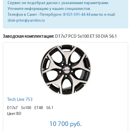
Сервис не подобрал диски с указанными параметрами.
Уточните информацию у наших специалистов.
Телефон в Санкт - Петербурге:
8-921-591-44-44
или по e-mail:
diski-piter@yandex.ru
Заводская комплектация:
D17x
7
PCD 5x100 ET 50 DIA 56.1
Tech Line 753
D17x7
5x100 ET48
56.1
Цвет BD
10 700
руб.