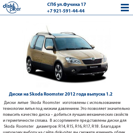
СПб ул.Фучика 17
+7 921-591-44-44
с 9.00 - 18.00 без выходных
Диски на Skoda Roomster 2012 года выпуска 1.2
Диски литые Skoda Roomster
изготовлены с использованием
технологии литья под низким давлением. Это позволяет значительно
повысить качество диска – добиться лучших механических свойств
и герметичности сплава. В ассортименте представлены диски для
Skoda Roomster диаметров: R14, R15, R16, R17, R18 . Благодаря
широкому выбору на сайте diski-piter, вы сможете изменить облик