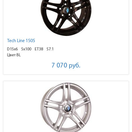
Tech Line 1505
D15x6
5x100 ET38
57.1
Цвет BL
7 070
руб.