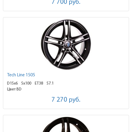
7 700
руб.
Tech Line 1505
D15x6
5x100 ET38
57.1
Цвет BD
7 270
руб.