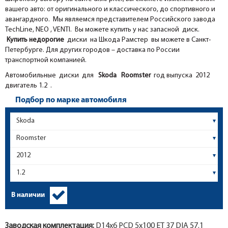
вашего авто: от оригинального и классического, до спортивного и
авангардного. Мы являемся представителем Российского завода
TechLine, NEO , VENTI. Вы можете купить у нас запасной диск.
Купить недорогие
диски на Шкода Рамстер вы можете в Санкт-
Петербурге. Для других городов – доставка по России
транспортной компанией.
Автомобильные диски для
Skoda
Roomster
год выпуска 2012
двигатель 1.2 .
Подбор по марке автомобиля
В наличии
Заводская комплектация:
D14x
6
PCD 5x100 ET 37 DIA 57.1