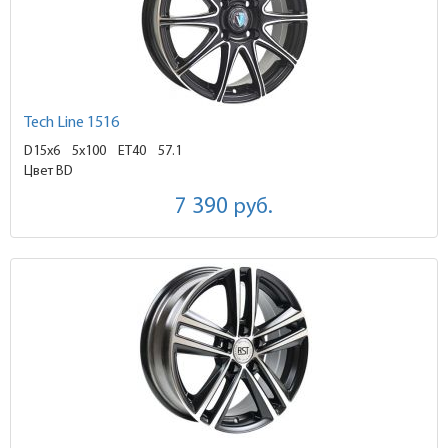
Tech Line 1516
D15x6
5x100 ET40
57.1
Цвет BD
7 390
руб.