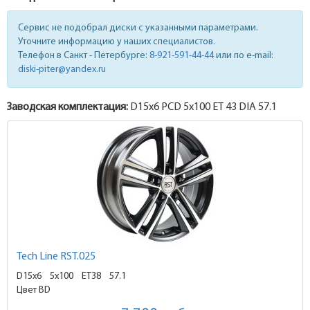
Сервис не подобрал диски с указанными параметрами.
Уточните информацию у наших специалистов.
Телефон в Санкт - Петербурге:
8-921-591-44-44
или по e-mail:
diski-piter@yandex.ru
Заводская комплектация:
D15x
6
PCD 5x100 ET 43 DIA 57.1
Tech Line RST.025
D15x6
5x100 ET38
57.1
Цвет BD