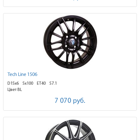
Tech Line 1506
D15x6
5x100 ET40
57.1
Цвет BL
7 070
руб.