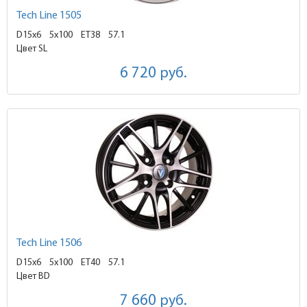
Tech Line 1505
D15x6
5x100 ET38
57.1
Цвет SL
6 720
руб.
Tech Line 1506
D15x6
5x100 ET40
57.1
Цвет BD
7 660
руб.