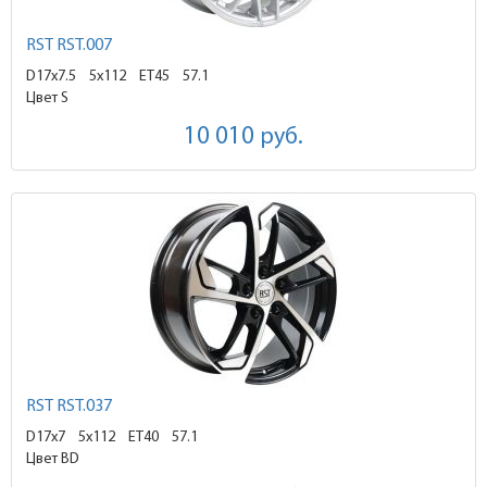
RST RST.007
D17x7.5
5x112 ET45
57.1
Цвет S
10 010
руб.
RST RST.037
D17x7
5x112 ET40
57.1
Цвет BD