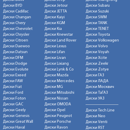
Диски BYD
Диски Jetour
Диски Subaru
Диски Cadillac
Диски JETTA
Диски Suzuki
Диски Changan
Диски Kaiyi
Диски SWM
Диски Chery
Диски KGM
Диски TANK
Диски Chevrolet
Диски Kia
Диски TENET
Диски Chrysler
Диски Knewstar
Диски Toyota
Диски Citroen
Диски Land Rover
Диски Volkswagen
Диски Daewoo
Диски Lexus
Диски Volvo
Диски Datsun
Диски Lifan
Диски Voyah
Диски DFM
Диски Livan
Диски Xcite
Диски Dodge
Диски Lixiang
Диски Zeekr
Диски Evolute
Диски Lynk & Co
Диски Zotye
Диски Exeed
Диски Mazda
Диски ГАЗ
Диски FAW
Диски Mercedes
Диски ЛАДА
Диски Fiat
Диски MG
Диски Москвич
Диски Ford
Диски Mitsubishi
Диски ТаГАЗ
Диски Foton
Диски Nissan
Диски УАЗ
Диски GAC
Диски OMODA
Диски Geely
Диски Opel
Диски Tech Line
Диски Genesis
Диски Peugeot
Диски Neo
Диски Great Wall
Диски Porsche
Диски Venti
Диски Haval
Диски Ravon
Диски RST