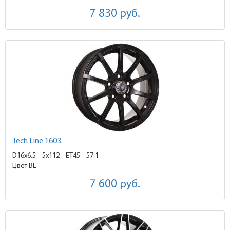
7 830
руб.
Tech Line 1603
D16x6.5
5x112 ET45
57.1
Цвет BL
7 600
руб.