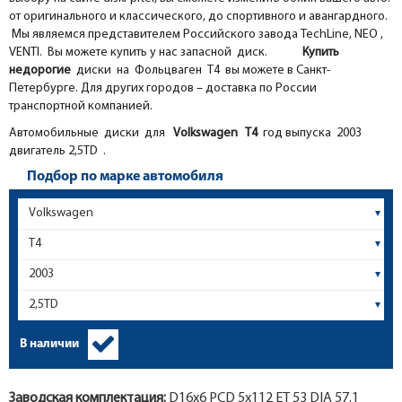
от оригинального и классического, до спортивного и авангардного.
Мы являемся представителем Российского завода TechLine, NEO ,
VENTI. Вы можете купить у нас запасной диск.
Купить
недорогие
диски на Фольцваген T4 вы можете в Санкт-
Петербурге. Для других городов – доставка по России
транспортной компанией.
Автомобильные диски для
Volkswagen
T4
год выпуска 2003
двигатель 2,5TD .
Подбор по марке автомобиля
В наличии
Заводская комплектация:
D16x
6
PCD 5x112 ET 53 DIA 57.1