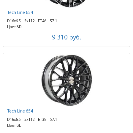
Tech Line 654
D16x6.5
5x112 ET46
57.1
Цвет BD
9 310
руб.
Tech Line 654
D16x6.5
5x112 ET38
57.1
Цвет BL