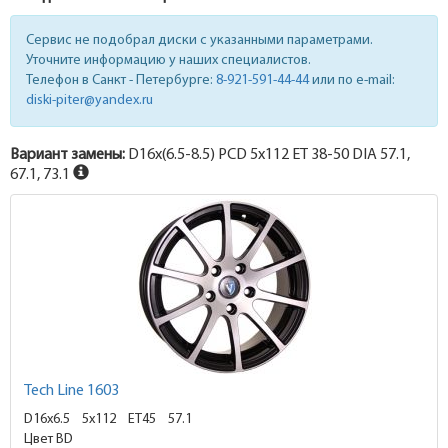
Сервис не подобрал диски с указанными параметрами.
Уточните информацию у наших специалистов.
Телефон в Санкт - Петербурге:
8-921-591-44-44
или по e-mail:
diski-piter@yandex.ru
Вариант замены:
D16x
(6.5-8.5)
PCD 5x112 ET 38-50 DIA 57.1,
67.1, 73.1
Tech Line 1603
D16x6.5
5x112 ET45
57.1
Цвет BD