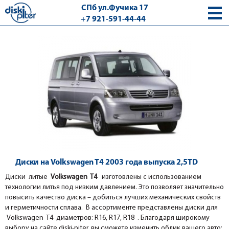
СПб ул.Фучика 17
+7 921-591-44-44
с 9.00 - 18.00 без выходных
Диски на Volkswagen T4 2003 года выпуска 2,5TD
Диски литые
Volkswagen T4
изготовлены с использованием
технологии литья под низким давлением. Это позволяет значительно
повысить качество диска – добиться лучших механических свойств
и герметичности сплава. В ассортименте представлены диски для
Volkswagen T4 диаметров: R16, R17, R18 . Благодаря широкому
выбору на сайте diski-piter, вы сможете изменить облик вашего авто: