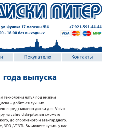
 ул.Фучика 17
магазин №4
+7 921-591-44-44
.00 - 18.00 без выходных
ин
Покупателю
Контакты
1 года выпуска
м технологии литья под низким
диска – добиться лучших
менте представлены диски для Volvo
 на сайте diski-piter, вы сможете
кого, до спортивного и авангардного.
 NEO , VENTI. Вы можете купить у нас