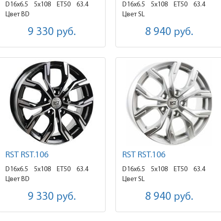
D16x6.5
5x108 ET50
63.4
D16x6.5
5x108 ET50
63.4
Цвет BD
Цвет SL
9 330
руб.
8 940
руб.
RST RST.106
RST RST.106
D16x6.5
5x108 ET50
63.4
D16x6.5
5x108 ET50
63.4
Цвет BD
Цвет SL
9 330
руб.
8 940
руб.