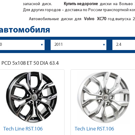
запасной диск.
Купить недорогие
диски на Вольво Х
Для других городов – доставка по России транспортной ко
Автомобильные диски для
Volvo
XC70
год выпуска 20
 автомобиля
7
PCD 5x108 ET 50 DIA 63.4
Tech Line RST.106
Tech Line RST.106