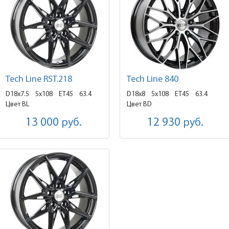
Tech Line RST.218
Tech Line 840
D18x7.5
5x108 ET45
63.4
D18x8
5x108 ET45
63.4
Цвет BL
Цвет BD
13 000
руб.
12 930
руб.