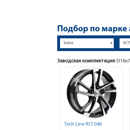
Подбор по марке
Заводская комплектация:
D16x
Tech Line RST.046