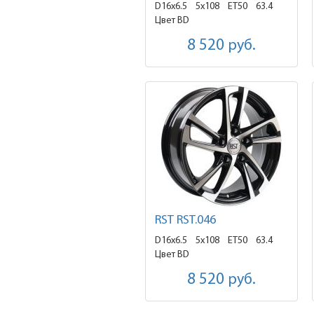
D16x6.5
5x108 ET50
63.4
Цвет BD
8 520
руб.
RST RST.046
D16x6.5
5x108 ET50
63.4
Цвет BD
8 520
руб.