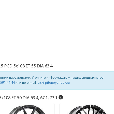
.5
PCD 5x108 ET 55 DIA 63.4
нными параметрами. Уточните информацию у наших специалистов.
-591-44-44
или по e-mail:
diski-piter@yandex.ru
x108 ET 50 DIA 63.4, 67.1, 73.1