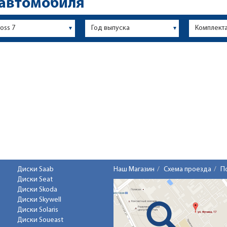
 автомобиля
Диски Saab
Наш Магазин
Схема проезда
П
Диски Seat
Диски Skoda
Диски Skywell
Диски Solaris
Диски Soueast