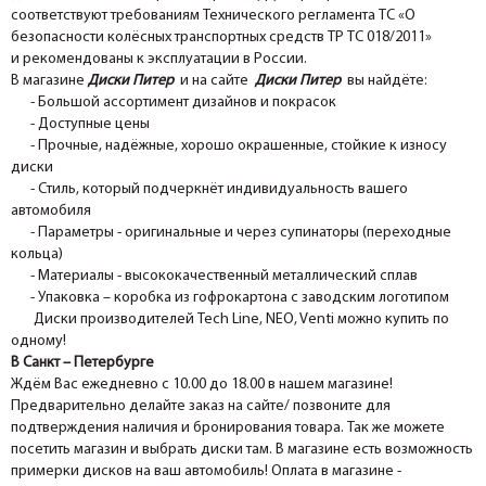
соответствуют требованиям Технического регламента ТС «О
безопасности колёсных транспортных средств ТР ТС 018/2011»
и рекомендованы к эксплуатации в России.
В магазине
Диски Питер
и на сайте
Диски Питер
вы найдёте:
- Большой ассортимент дизайнов и покрасок
- Доступные цены
- Прочные, надёжные, хорошо окрашенные, стойкие к износу
диски
- Стиль, который подчеркнёт индивидуальность вашего
автомобиля
- Параметры - оригинальные и через супинаторы (переходные
кольца)
- Материалы - высококачественный металлический сплав
- Упаковка – коробка из гофрокартона с заводским логотипом
Диски производителей Tech Line, NEO, Venti можно купить по
одному!
В Санкт – Петербурге
Ждём Вас ежедневно с 10.00 до 18.00 в нашем магазине!
Предварительно делайте заказ на сайте/ позвоните для
подтверждения наличия и бронирования товара. Так же можете
посетить магазин и выбрать диски там. В магазине есть возможность
примерки дисков на ваш автомобиль! Оплата в магазине -