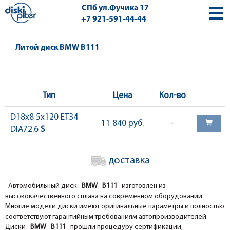
СПб ул.Фучика 17
+7 921-591-44-44
с 9.00 - 18.00 без выходных
Литой диск BMW B111
Тип
Цена
Кол-во
D18x8 5x120 ET34
11 840 руб.
-
DIA72.6
S
доставка
Автомобильный диск
BMW B111
изготовлен из
высококачественного сплава на современном оборудовании.
Многие модели диски имеют оригинальные параметры и полностью
соответствуют гарантийным требованиям автопроизводителей.
Диски
BMW B111
прошли процедуру сертификации,