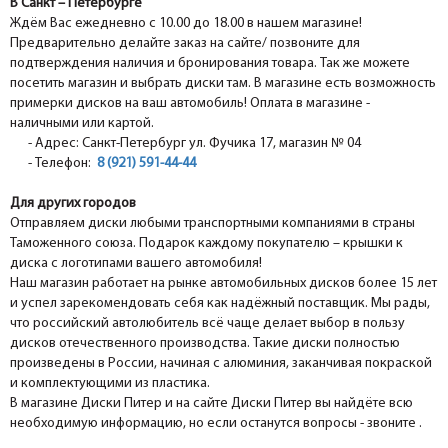
В Санкт – Петербурге
Ждём Вас ежедневно с 10.00 до 18.00 в нашем магазине!
Предварительно делайте заказ на сайте/ позвоните для
подтверждения наличия и бронирования товара. Так же можете
посетить магазин и выбрать диски там. В магазине есть возможность
примерки дисков на ваш автомобиль! Оплата в магазине -
наличными или картой.
- Адрес: Санкт-Петербург ул. Фучика 17, магазин № 04
- Телефон:
8 (921) 591-44-44
Для других городов
Отправляем диски любыми транспортными компаниями в страны
Таможенного союза. Подарок каждому покупателю – крышки к
диска с логотипами вашего автомобиля!
Наш магазин работает на рынке автомобильных дисков более 15 лет
и успел зарекомендовать себя как надёжный поставщик. Мы рады,
что российский автолюбитель всё чаще делает выбор в пользу
дисков отечественного производства. Такие диски полностью
произведены в России, начиная с алюминия, заканчивая покраской
и комплектующими из пластика.
В магазине Диски Питер и на сайте Диски Питер вы найдёте всю
необходимую информацию, но если останутся вопросы - звоните .