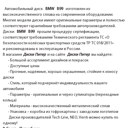
Автомобильный диск
BMW B99
изготовлен из
высококачественного сплава на современном оборудовании.
Многие модели диски имеют оригинальные параметры и полностью
соответствуют гарантийным требованиям автопроизводителей.
Диски
BMW B99
прошли процедуру сертификации,
соответствуют требованиям Технического регламента ТС «О
безопасности колёсных транспортных средств ТР ТС 018/2011»
и рекомендованы к эксплуатации в России.
В магазине
Диски Питер
и на сайте
Диски Питер
вы найдёте:
- Большой ассортимент дизайнов и покрасок
- Доступные цены
- Прочные, надёжные, хорошо окрашенные, стойкие к износу
диски
- Стиль, который подчеркнёт индивидуальность вашего
автомобиля
- Параметры - оригинальные и через супинаторы (переходные
кольца)
- Материалы - высококачественный металлический сплав
- Упаковка – коробка из гофрокартона с заводским логотипом
Диски производителей Tech Line, NEO, Venti можно купить по
одному!