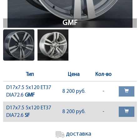
Тип
Цена
Кол-во
D17x7.5 5x120 ET37
8 200 руб.
-
DIA72.6
GMF
D17x7.5 5x120 ET37
8 200 руб.
-
DIA72.6
SF
доставка