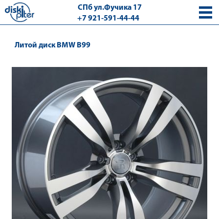
СПб ул.Фучика 17
+7 921-591-44-44
с 9.00 - 18.00 без выходных
Литой диск BMW B99