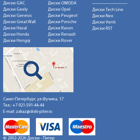
Диски GAC
Диски OMODA
Диски Geely
Диски Opel
Диски Tech Line
Диски Genesis
Диски Peugeot
Диски Neo
Диски Great Wall
Диски Porsche
Диски Venti
Диски Haval
Диски Ravon
Диски RST
Диски Honda
Диски Renault
Диски Hongqi
Диски Rover
Санкт-Петербург, ул.Фучика, 17
Тел.:
+7 921-591-44-44
E-mail:
zakaz@diski-piter.ru
© 2002-2026 Диски - Питер