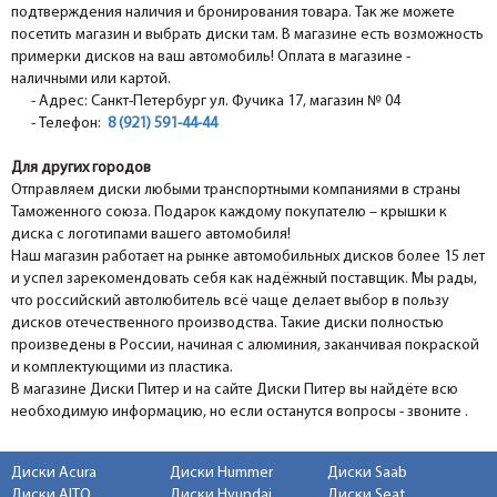
подтверждения наличия и бронирования товара. Так же можете
посетить магазин и выбрать диски там. В магазине есть возможность
примерки дисков на ваш автомобиль! Оплата в магазине -
наличными или картой.
- Адрес: Санкт-Петербург ул. Фучика 17, магазин № 04
- Телефон:
8 (921) 591-44-44
Для других городов
Отправляем диски любыми транспортными компаниями в страны
Таможенного союза. Подарок каждому покупателю – крышки к
диска с логотипами вашего автомобиля!
Наш магазин работает на рынке автомобильных дисков более 15 лет
и успел зарекомендовать себя как надёжный поставщик. Мы рады,
что российский автолюбитель всё чаще делает выбор в пользу
дисков отечественного производства. Такие диски полностью
произведены в России, начиная с алюминия, заканчивая покраской
и комплектующими из пластика.
В магазине Диски Питер и на сайте Диски Питер вы найдёте всю
необходимую информацию, но если останутся вопросы - звоните .
Диски Acura
Диски Hummer
Диски Saab
Диски AITO
Диски Hyundai
Диски Seat