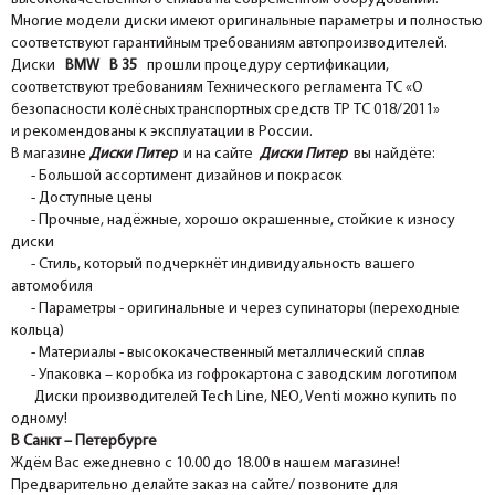
Многие модели диски имеют оригинальные параметры и полностью
соответствуют гарантийным требованиям автопроизводителей.
Диски
BMW B 35
прошли процедуру сертификации,
соответствуют требованиям Технического регламента ТС «О
безопасности колёсных транспортных средств ТР ТС 018/2011»
и рекомендованы к эксплуатации в России.
В магазине
Диски Питер
и на сайте
Диски Питер
вы найдёте:
- Большой ассортимент дизайнов и покрасок
- Доступные цены
- Прочные, надёжные, хорошо окрашенные, стойкие к износу
диски
- Стиль, который подчеркнёт индивидуальность вашего
автомобиля
- Параметры - оригинальные и через супинаторы (переходные
кольца)
- Материалы - высококачественный металлический сплав
- Упаковка – коробка из гофрокартона с заводским логотипом
Диски производителей Tech Line, NEO, Venti можно купить по
одному!
В Санкт – Петербурге
Ждём Вас ежедневно с 10.00 до 18.00 в нашем магазине!
Предварительно делайте заказ на сайте/ позвоните для