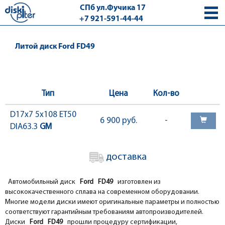
СПб ул.Фучика 17
+7 921-591-44-44
с 9.00 - 18.00 без выходных
Литой диск Ford FD49
Тип
Цена
Кол-во
D17x7 5x108 ET50
6 900 руб.
-
DIA63.3
GM
доставка
Автомобильный диск
Ford FD49
изготовлен из
высококачественного сплава на современном оборудовании.
Многие модели диски имеют оригинальные параметры и полностью
соответствуют гарантийным требованиям автопроизводителей.
Диски
Ford FD49
прошли процедуру сертификации,