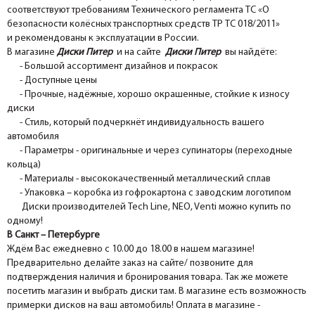
соответствуют требованиям Технического регламента ТС «О
безопасности колёсных транспортных средств ТР ТС 018/2011»
и рекомендованы к эксплуатации в России.
В магазине
Диски Питер
и на сайте
Диски Питер
вы найдёте:
- Большой ассортимент дизайнов и покрасок
- Доступные цены
- Прочные, надёжные, хорошо окрашенные, стойкие к износу
диски
- Стиль, который подчеркнёт индивидуальность вашего
автомобиля
- Параметры - оригинальные и через супинаторы (переходные
кольца)
- Материалы - высококачественный металлический сплав
- Упаковка – коробка из гофрокартона с заводским логотипом
Диски производителей Tech Line, NEO, Venti можно купить по
одному!
В Санкт – Петербурге
Ждём Вас ежедневно с 10.00 до 18.00 в нашем магазине!
Предварительно делайте заказ на сайте/ позвоните для
подтверждения наличия и бронирования товара. Так же можете
посетить магазин и выбрать диски там. В магазине есть возможность
примерки дисков на ваш автомобиль! Оплата в магазине -