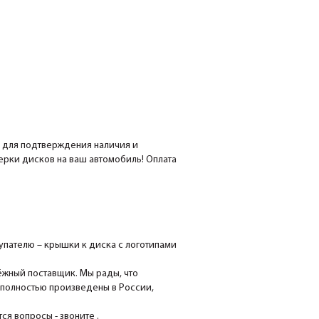
е для подтверждения наличия и
мерки дисков на ваш автомобиль! Оплата
пателю – крышки к диска с логотипами
ёжный поставщик. Мы рады, что
 полностью произведены в России,
я вопросы - звоните .