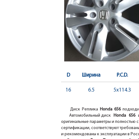
D
Ширина
P.C.D.
16
6.5
5x114.3
Диск Реплика
Honda 656
подходи
Автомобильный диск
Honda 656
оригинальные параметры и полностью с
сертификации, соответствуют требовани
и рекомендованы к эксплуатации в Рос