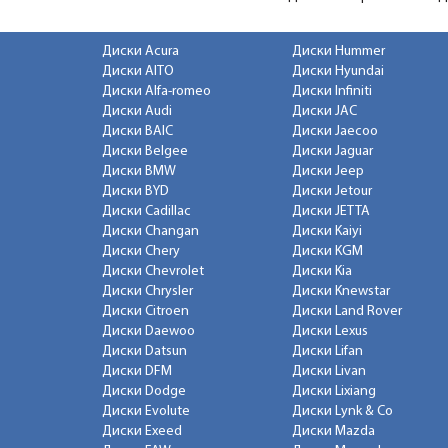
Диски Acura
Диски Hummer
Диски AITO
Диски Hyundai
Диски Alfa-romeo
Диски Infiniti
Диски Audi
Диски JAC
Диски BAIC
Диски Jaecoo
Диски Belgee
Диски Jaguar
Диски BMW
Диски Jeep
Диски BYD
Диски Jetour
Диски Cadillac
Диски JETTA
Диски Changan
Диски Kaiyi
Диски Chery
Диски KGM
Диски Chevrolet
Диски Kia
Диски Chrysler
Диски Knewstar
Диски Citroen
Диски Land Rover
Диски Daewoo
Диски Lexus
Диски Datsun
Диски Lifan
Диски DFM
Диски Livan
Диски Dodge
Диски Lixiang
Диски Evolute
Диски Lynk & Co
Диски Exeed
Диски Mazda