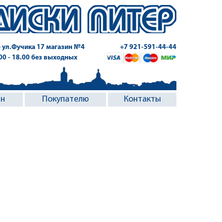
 ул.Фучика 17
магазин №4
+7 921-591-44-44
.00 - 18.00 без выходных
ин
Покупателю
Контакты