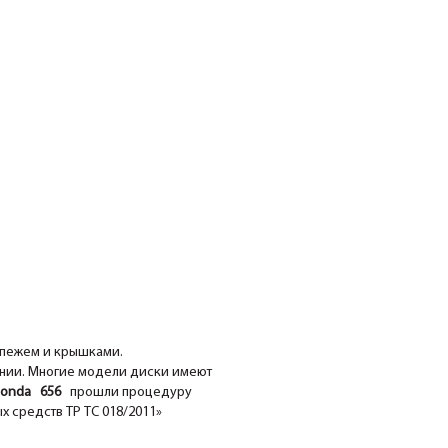
епежем и крышками.
ании. Многие модели диски имеют
onda 656
прошли процедуру
х средств ТР ТС 018/2011»