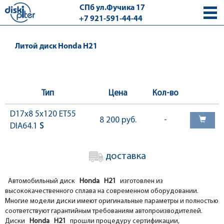
СПб ул.Фучика 17
+7 921-591-44-44
с 9.00 - 18.00 без выходных
Литой диск Honda H21
Тип
Цена
Кол-во
D17x8 5x120 ET55
8 200 руб.
-
DIA64.1
S
доставка
Автомобильный диск
Honda H21
изготовлен из
высококачественного сплава на современном оборудовании.
Многие модели диски имеют оригинальные параметры и полностью
соответствуют гарантийным требованиям автопроизводителей.
Диски
Honda H21
прошли процедуру сертификации,