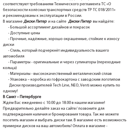
соответствуют требованиям Технического регламента ТС «О
безопасности колёсных транспортных средств ТР ТС 018/2011»
и рекомендованы к эксплуатации в России.
В магазине
Диски Питер
и на сайте
Диски Питер
вы найдёте:
- Большой ассортимент дизайнов и покрасок
- Доступные цены
- Прочные, надёжные, хорошо окрашенные, стойкие к износу
диски
- Стиль, который подчеркнёт индивидуальность вашего
автомобиля
- Параметры - оригинальные и через супинаторы (переходные
кольца)
- Материалы - высококачественный металлический сплав
- Упаковка – коробка из гофрокартона с заводским логотипом
Диски производителей Tech Line, NEO, Venti можно купить по
одному!
В Санкт – Петербурге
Ждём Вас ежедневно с 10.00 до 18.00 в нашем магазине!
Предварительно делайте заказ на сайте/ позвоните для
подтверждения наличия и бронирования товара. Так же можете
посетить магазин и выбрать диски там. В магазине есть возможность
примерки дисков на ваш автомобиль! Оплата в магазине -