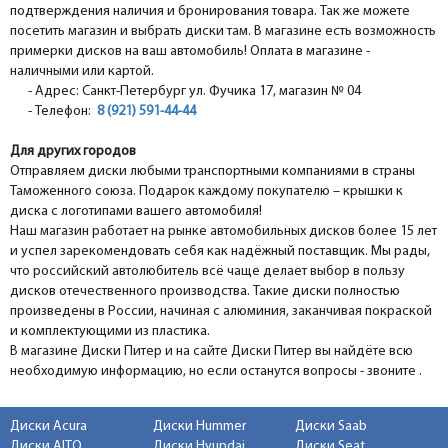
подтверждения наличия и бронирования товара. Так же можете
посетить магазин и выбрать диски там. В магазине есть возможность
примерки дисков на ваш автомобиль! Оплата в магазине -
наличными или картой.
- Адрес: Санкт-Петербург ул. Фучика 17, магазин № 04
- Телефон:
8 (921) 591-44-44
Для других городов
Отправляем диски любыми транспортными компаниями в страны
Таможенного союза. Подарок каждому покупателю – крышки к
диска с логотипами вашего автомобиля!
Наш магазин работает на рынке автомобильных дисков более 15 лет
и успел зарекомендовать себя как надёжный поставщик. Мы рады,
что российский автолюбитель всё чаще делает выбор в пользу
дисков отечественного производства. Такие диски полностью
произведены в России, начиная с алюминия, заканчивая покраской
и комплектующими из пластика.
В магазине Диски Питер и на сайте Диски Питер вы найдёте всю
необходимую информацию, но если останутся вопросы - звоните .
Диски Acura
Диски Hummer
Диски Saab
Диски AITO
Диски Hyundai
Диски Seat