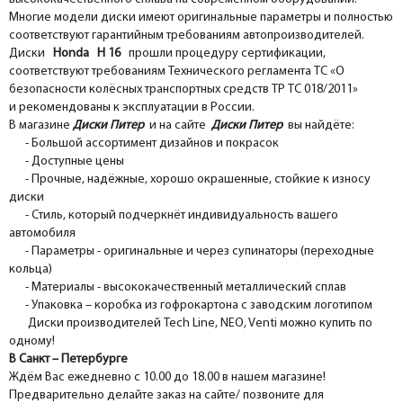
Многие модели диски имеют оригинальные параметры и полностью
соответствуют гарантийным требованиям автопроизводителей.
Диски
Honda H 16
прошли процедуру сертификации,
соответствуют требованиям Технического регламента ТС «О
безопасности колёсных транспортных средств ТР ТС 018/2011»
и рекомендованы к эксплуатации в России.
В магазине
Диски Питер
и на сайте
Диски Питер
вы найдёте:
- Большой ассортимент дизайнов и покрасок
- Доступные цены
- Прочные, надёжные, хорошо окрашенные, стойкие к износу
диски
- Стиль, который подчеркнёт индивидуальность вашего
автомобиля
- Параметры - оригинальные и через супинаторы (переходные
кольца)
- Материалы - высококачественный металлический сплав
- Упаковка – коробка из гофрокартона с заводским логотипом
Диски производителей Tech Line, NEO, Venti можно купить по
одному!
В Санкт – Петербурге
Ждём Вас ежедневно с 10.00 до 18.00 в нашем магазине!
Предварительно делайте заказ на сайте/ позвоните для