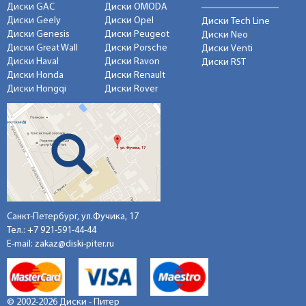
Диски GAC
Диски OMODA
Диски Geely
Диски Opel
Диски Tech Line
Диски Genesis
Диски Peugeot
Диски Neo
Диски Great Wall
Диски Porsche
Диски Venti
Диски Haval
Диски Ravon
Диски RST
Диски Honda
Диски Renault
Диски Hongqi
Диски Rover
Санкт-Петербург, ул.Фучика, 17
Тел.:
+7 921-591-44-44
E-mail:
zakaz@diski-piter.ru
© 2002-2026 Диски - Питер