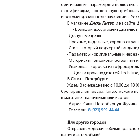
оригинальные параметры и полностью с
сертификации, соответствуют требовани
и рекомендованы к эксплуатации в Рос
В магазине
Диски Питер
и на сайте
- Большой ассортимент дизайнов 
- Доступные цены
- Прочные, надёжные, хорошо окрашен
- Стиль, который подчеркнёт индивид
- Параметры - оригинальные и через 
- Материалы - высококачественный м
- Упаковка – коробка из гофрокартона
Диски производителей Tech Line, N
В Санкт – Петербурге
Ждём Вас ежедневно с 10.00 до 18.0
бронирования товара. Так же можете по
в магазине - наличными или картой.
- Адрес: Санкт-Петербург ул. Фучика 1
- Телефон:
8 (921) 591-44-44
Для других городов
Отправляем диски любыми транспорт
вашего автомобиля!