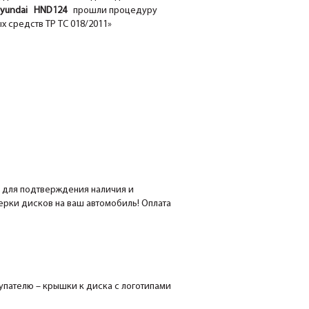
undai HND124
прошли процедуру
х средств ТР ТС 018/2011»
е для подтверждения наличия и
мерки дисков на ваш автомобиль! Оплата
пателю – крышки к диска с логотипами