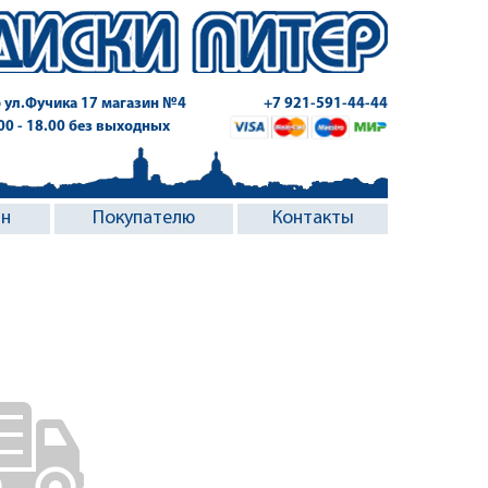
 ул.Фучика 17
магазин №4
+7 921-591-44-44
.00 - 18.00 без выходных
ин
Покупателю
Контакты