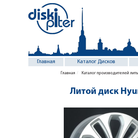
Главная
Каталог Дисков
Главная
Каталог производителей лит
Литой диск Hy