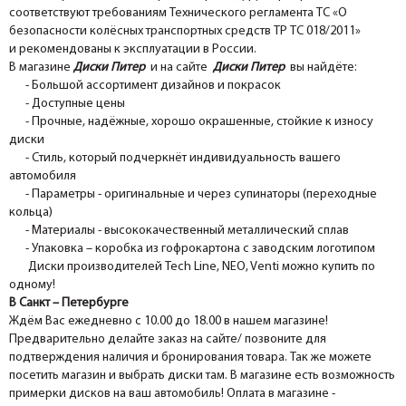
соответствуют требованиям Технического регламента ТС «О
безопасности колёсных транспортных средств ТР ТС 018/2011»
и рекомендованы к эксплуатации в России.
В магазине
Диски Питер
и на сайте
Диски Питер
вы найдёте:
- Большой ассортимент дизайнов и покрасок
- Доступные цены
- Прочные, надёжные, хорошо окрашенные, стойкие к износу
диски
- Стиль, который подчеркнёт индивидуальность вашего
автомобиля
- Параметры - оригинальные и через супинаторы (переходные
кольца)
- Материалы - высококачественный металлический сплав
- Упаковка – коробка из гофрокартона с заводским логотипом
Диски производителей Tech Line, NEO, Venti можно купить по
одному!
В Санкт – Петербурге
Ждём Вас ежедневно с 10.00 до 18.00 в нашем магазине!
Предварительно делайте заказ на сайте/ позвоните для
подтверждения наличия и бронирования товара. Так же можете
посетить магазин и выбрать диски там. В магазине есть возможность
примерки дисков на ваш автомобиль! Оплата в магазине -