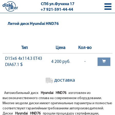
СПб ул.Фучика 17
+7 921-591-44-44
с 9.00 - 18.00 без выходных
Литой диск Hyundai HND76
Тип
Цена
Кол-во
D15x6 4x114.3 ET43
4 200 руб.
-
DIA67.1
S
доставка
Автомобильный диск
Hyundai HND76
изготовлен из
высококачественного сплава на современном оборудовании.
Многие модели диски имеют оригинальные параметры и полностью
соответствуют гарантийным требованиям автопроизводителей.
Диски
Hyundai HND76
прошли процедуру сертификации,