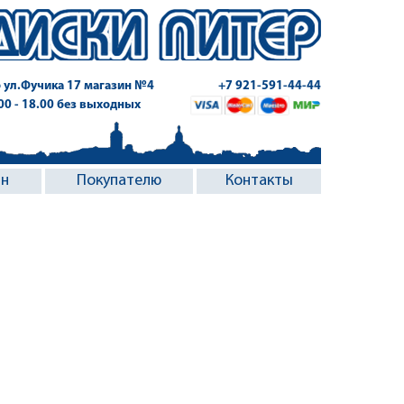
 ул.Фучика 17
магазин №4
+7 921-591-44-44
.00 - 18.00 без выходных
ин
Покупателю
Контакты