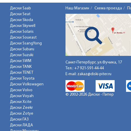
Диски Saab
Наш Магазин
Схема проезда
П
Диски Seat
Диски Skoda
Диски Skywell
Диски Solaris
Диски Soueast
Диски SsangYong
Диски Subaru
Диски Suzuki
Диски SWM
Санкт-Петербург, ул.Фучика, 17
Диски TANK
Тел.:
+7 921-591-44-44
Диски TENET
E-mail:
zakaz@diski-piter.ru
Диски Toyota
Диски Volkswagen
Диски Volvo
© 2002-2026 Диски - Питер
Диски Voyah
Диски Xcite
Диски Zeekr
Диски Zotye
Диски ГАЗ
Диски ЛАДА