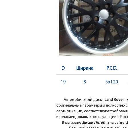
D
Ширина
P.C.D.
19
8
5x120
Автомобильный диск
Land Rover 
оригинальные параметры и полностью с
сертификации, соответствуют требовани
и рекомендованы к эксплуатации в Рос
В магазине
Диски Питер
и на сайте