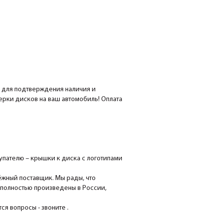
е для подтверждения наличия и
мерки дисков на ваш автомобиль! Оплата
пателю – крышки к диска с логотипами
ёжный поставщик. Мы рады, что
 полностью произведены в России,
я вопросы - звоните .