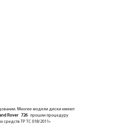
удовании. Многие модели диски имеют
nd Rover 726
прошли процедуру
х средств ТР ТС 018/2011»