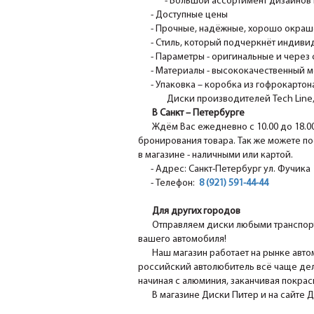
- Большой ассортимент дизайнов 
- Доступные цены
- Прочные, надёжные, хорошо окрашен
- Стиль, который подчеркнёт индивид
- Параметры - оригинальные и через 
- Материалы - высококачественный м
- Упаковка – коробка из гофрокартона
Диски производителей Tech Line, N
В Санкт – Петербурге
Ждём Вас ежедневно с 10.00 до 18.0
бронирования товара. Так же можете по
в магазине - наличными или картой.
- Адрес: Санкт-Петербург ул. Фучика 1
- Телефон:
8 (921) 591-44-44
Для других городов
Отправляем диски любыми транспорт
вашего автомобиля!
Наш магазин работает на рынке авто
российский автолюбитель всё чаще дел
начиная с алюминия, заканчивая покра
В магазине Диски Питер и на сайте 