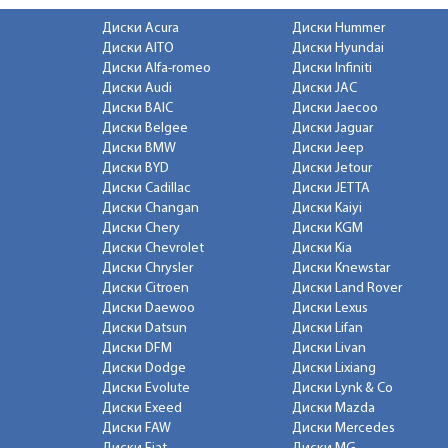
Диски Acura
Диски Hummer
Диски AITO
Диски Hyundai
Диски Alfa-romeo
Диски Infiniti
Диски Audi
Диски JAC
Диски BAIC
Диски Jaecoo
Диски Belgee
Диски Jaguar
Диски BMW
Диски Jeep
Диски BYD
Диски Jetour
Диски Cadillac
Диски JETTA
Диски Changan
Диски Kaiyi
Диски Chery
Диски KGM
Диски Chevrolet
Диски Kia
Диски Chrysler
Диски Knewstar
Диски Citroen
Диски Land Rover
Диски Daewoo
Диски Lexus
Диски Datsun
Диски Lifan
Диски DFM
Диски Livan
Диски Dodge
Диски Lixiang
Диски Evolute
Диски Lynk & Co
Диски Exeed
Диски Mazda
Диски FAW
Диски Mercedes