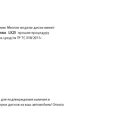
ании. Многие модели диски имеют
xus LX23
прошли процедуру
х средств ТР ТС 018/2011»
е для подтверждения наличия и
мерки дисков на ваш автомобиль! Оплата