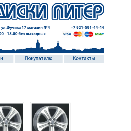
 ул.Фучика 17
магазин №4
+7 921-591-44-44
.00 - 18.00 без выходных
ин
Покупателю
Контакты