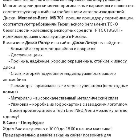
Многие модели диски имеют оригинальные параметры и полностью
соответствуют гарантийным требованиям автопроизводителей.
Диски
Mercedes-Benz MB 701
прошли процедуру сертификации,
соответствуют требованиям Технического регламента ТС «О
безопасности колёсных транспортных средств ТР ТС 018/2011»
и рекомендованы к эксплуатации в России.
В магазине
Диски Питер
и на сайте
Диски Питер
вы найдёте:
- Большой ассортимент дизайнов и покрасок
- Доступные цены
- Прочные, надёжные, хорошо окрашенные, стойкие к износу
диски
- Стиль, который подчеркнёт индивидуальность вашего
автомобиля
- Параметры - оригинальные и через супинаторы (переходные
кольца)
- Материалы - высококачественный металлический сплав
- Упаковка – коробка из гофрокартона с заводским логотипом
Диски производителей Tech Line, NEO, Venti можно купить по
одному!
В Санкт – Петербурге
Ждём Вас ежедневно с 10.00 до 18.00 в нашем магазине!
Предварительно делайте заказ на сайте/ позвоните для