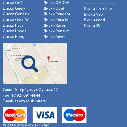
Диски GAC
Диски OMODA
Диски Geely
Диски Opel
Диски Tech Line
Диски Genesis
Диски Peugeot
Диски Neo
Диски Great Wall
Диски Porsche
Диски Venti
Диски Haval
Диски Ravon
Диски RST
Диски Honda
Диски Renault
Диски Hongqi
Диски Rover
Санкт-Петербург, ул.Фучика, 17
Тел.:
+7 921-591-44-44
E-mail:
zakaz@diski-piter.ru
© 2002-2026 Диски - Питер