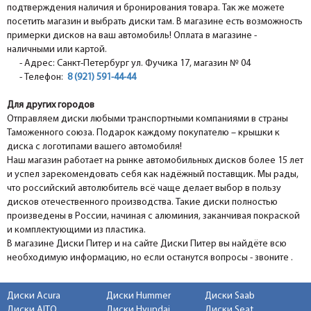
подтверждения наличия и бронирования товара. Так же можете
посетить магазин и выбрать диски там. В магазине есть возможность
примерки дисков на ваш автомобиль! Оплата в магазине -
наличными или картой.
- Адрес: Санкт-Петербург ул. Фучика 17, магазин № 04
- Телефон:
8 (921) 591-44-44
Для других городов
Отправляем диски любыми транспортными компаниями в страны
Таможенного союза. Подарок каждому покупателю – крышки к
диска с логотипами вашего автомобиля!
Наш магазин работает на рынке автомобильных дисков более 15 лет
и успел зарекомендовать себя как надёжный поставщик. Мы рады,
что российский автолюбитель всё чаще делает выбор в пользу
дисков отечественного производства. Такие диски полностью
произведены в России, начиная с алюминия, заканчивая покраской
и комплектующими из пластика.
В магазине Диски Питер и на сайте Диски Питер вы найдёте всю
необходимую информацию, но если останутся вопросы - звоните .
Диски Acura
Диски Hummer
Диски Saab
Диски AITO
Диски Hyundai
Диски Seat