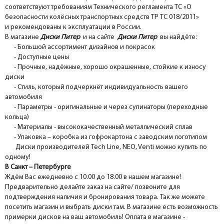
соответствуют требованиям Технического регламента ТС «О
безопасности колёсных транспортных средств ТР ТС 018/2011»
и рекомендованы к эксплуатации в России.
В магазине
Диски Питер
и на сайте
Диски Питер
вы найдёте:
- Большой ассортимент дизайнов и покрасок
- Доступные цены
- Прочные, надёжные, хорошо окрашенные, стойкие к износу
диски
- Стиль, который подчеркнёт индивидуальность вашего
автомобиля
- Параметры - оригинальные и через супинаторы (переходные
кольца)
- Материалы - высококачественный металлический сплав
- Упаковка – коробка из гофрокартона с заводским логотипом
Диски производителей Tech Line, NEO, Venti можно купить по
одному!
В Санкт – Петербурге
Ждём Вас ежедневно с 10.00 до 18.00 в нашем магазине!
Предварительно делайте заказ на сайте/ позвоните для
подтверждения наличия и бронирования товара. Так же можете
посетить магазин и выбрать диски там. В магазине есть возможность
примерки дисков на ваш автомобиль! Оплата в магазине -