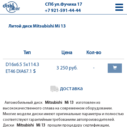
СПб ул.Фучика 17
+7 921-591-44-44
с 9.00 - 18.00 без выходных
Литой диск Mitsubishi Mi 13
Тип
Цена
Кол-во
D16x6.5 5x114.3
3 250 руб.
-
ET46 DIA67.1
S
доставка
Автомобильный диск
Mitsubishi Mi 13
изготовлен из
высококачественного сплава на современном оборудовании.
Многие модели диски имеют оригинальные параметры и полностью
соответствуют гарантийным требованиям автопроизводителей.
Диски
Mitsubishi Mi 13
прошли процедуру сертификации,