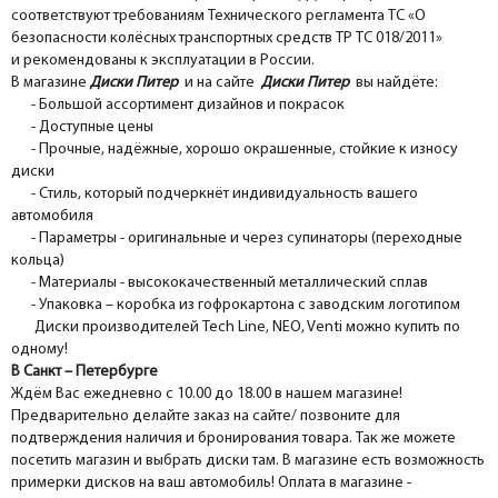
соответствуют требованиям Технического регламента ТС «О
безопасности колёсных транспортных средств ТР ТС 018/2011»
и рекомендованы к эксплуатации в России.
В магазине
Диски Питер
и на сайте
Диски Питер
вы найдёте:
- Большой ассортимент дизайнов и покрасок
- Доступные цены
- Прочные, надёжные, хорошо окрашенные, стойкие к износу
диски
- Стиль, который подчеркнёт индивидуальность вашего
автомобиля
- Параметры - оригинальные и через супинаторы (переходные
кольца)
- Материалы - высококачественный металлический сплав
- Упаковка – коробка из гофрокартона с заводским логотипом
Диски производителей Tech Line, NEO, Venti можно купить по
одному!
В Санкт – Петербурге
Ждём Вас ежедневно с 10.00 до 18.00 в нашем магазине!
Предварительно делайте заказ на сайте/ позвоните для
подтверждения наличия и бронирования товара. Так же можете
посетить магазин и выбрать диски там. В магазине есть возможность
примерки дисков на ваш автомобиль! Оплата в магазине -