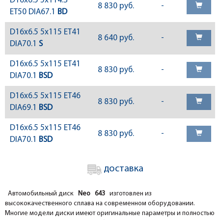
D16x6.5 5x114.3
8 830 руб.
-
ET50 DIA67.1
BD
D16x6.5 5x115 ET41
8 640 руб.
-
DIA70.1
S
D16x6.5 5x115 ET41
8 830 руб.
-
DIA70.1
BSD
D16x6.5 5x115 ET46
8 830 руб.
-
DIA69.1
BSD
D16x6.5 5x115 ET46
8 830 руб.
-
DIA70.1
BSD
доставка
Автомобильный диск
Neo 643
изготовлен из
высококачественного сплава на современном оборудовании.
Многие модели диски имеют оригинальные параметры и полностью