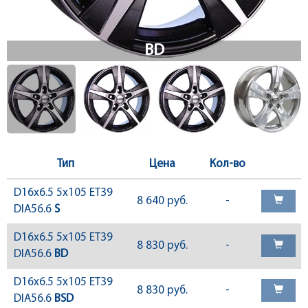
Тип
Цена
Кол-во
D16x6.5 5x105 ET39
8 640 руб.
-
DIA56.6
S
D16x6.5 5x105 ET39
8 830 руб.
-
DIA56.6
BD
D16x6.5 5x105 ET39
8 830 руб.
-
DIA56.6
BSD