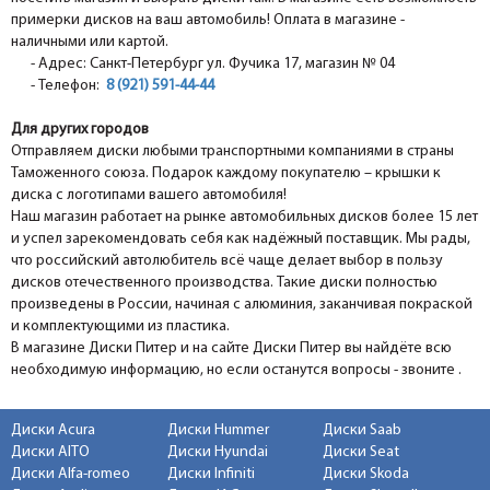
примерки дисков на ваш автомобиль! Оплата в магазине -
наличными или картой.
- Адрес: Санкт-Петербург ул. Фучика 17, магазин № 04
- Телефон:
8 (921) 591-44-44
Для других городов
Отправляем диски любыми транспортными компаниями в страны
Таможенного союза. Подарок каждому покупателю – крышки к
диска с логотипами вашего автомобиля!
Наш магазин работает на рынке автомобильных дисков более 15 лет
и успел зарекомендовать себя как надёжный поставщик. Мы рады,
что российский автолюбитель всё чаще делает выбор в пользу
дисков отечественного производства. Такие диски полностью
произведены в России, начиная с алюминия, заканчивая покраской
и комплектующими из пластика.
В магазине Диски Питер и на сайте Диски Питер вы найдёте всю
необходимую информацию, но если останутся вопросы - звоните .
Диски Acura
Диски Hummer
Диски Saab
Диски AITO
Диски Hyundai
Диски Seat
Диски Alfa-romeo
Диски Infiniti
Диски Skoda