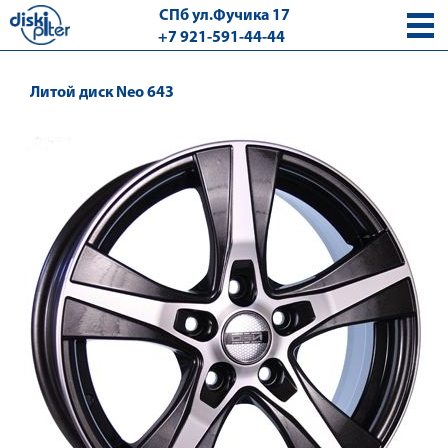
СПб ул.Фучика 17
+7 921-591-44-44
с 9.00 - 18.00 без выходных
Литой диск Neo 643