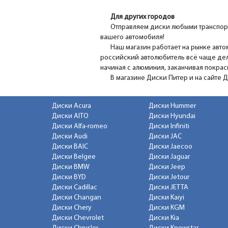
Для других городов
Отправляем диски любыми транспорт
вашего автомобиля!
Наш магазин работает на рынке авто
российский автолюбитель всё чаще дел
начиная с алюминия, заканчивая покра
В магазине Диски Питер и на сайте 
Диски Acura
Диски Hummer
Диски AITO
Диски Hyundai
Диски Alfa-romeo
Диски Infiniti
Диски Audi
Диски JAC
Диски BAIC
Диски Jaecoo
Диски Belgee
Диски Jaguar
Диски BMW
Диски Jeep
Диски BYD
Диски Jetour
Диски Cadillac
Диски JETTA
Диски Changan
Диски Kaiyi
Диски Chery
Диски KGM
Диски Chevrolet
Диски Kia