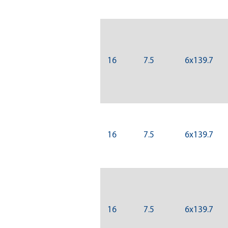
16
7.5
6x139.7
16
7.5
6x139.7
16
7.5
6x139.7