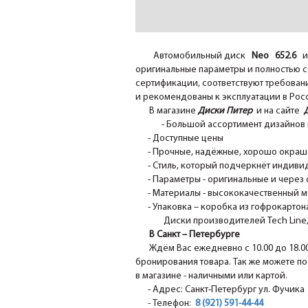
Автомобильный диск
Neo 652.6
и
оригинальные параметры и полностью с
сертификации, соответствуют требовани
и рекомендованы к эксплуатации в Рос
В магазине
Диски Питер
и на сайте
- Большой ассортимент дизайнов 
- Доступные цены
- Прочные, надёжные, хорошо окрашен
- Стиль, который подчеркнёт индивид
- Параметры - оригинальные и через 
- Материалы - высококачественный м
- Упаковка – коробка из гофрокартона
Диски производителей Tech Line, N
В Санкт – Петербурге
Ждём Вас ежедневно с 10.00 до 18.0
бронирования товара. Так же можете по
в магазине - наличными или картой.
- Адрес: Санкт-Петербург ул. Фучика 1
- Телефон:
8 (921) 591-44-44