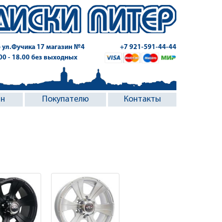
 ул.Фучика 17
магазин №4
+7 921-591-44-44
.00 - 18.00 без выходных
ин
Покупателю
Контакты