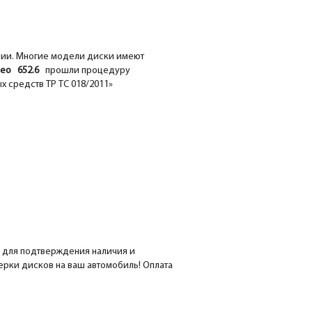
нии. Многие модели диски имеют
o 652.6
прошли процедуру
х средств ТР ТС 018/2011»
е для подтверждения наличия и
мерки дисков на ваш автомобиль! Оплата