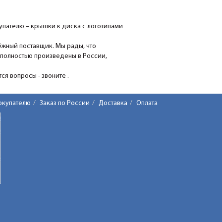
пателю – крышки к диска с логотипами
ёжный поставщик. Мы рады, что
 полностью произведены в России,
я вопросы - звоните .
окупателю
Заказ по России
Доставка
Оплата