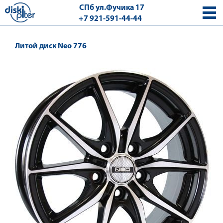
СПб ул.Фучика 17
+7 921-591-44-44
с 9.00 - 18.00 без выходных
Литой диск Neo 776