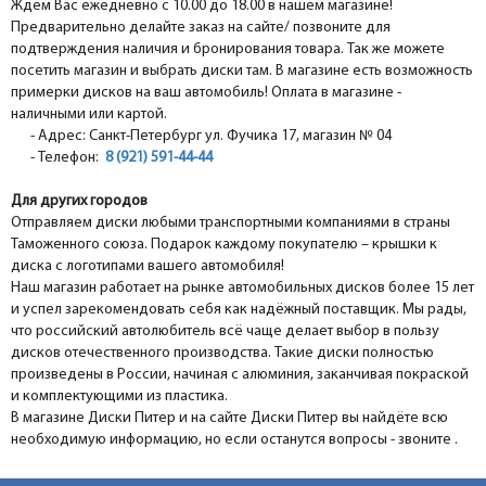
Ждём Вас ежедневно с 10.00 до 18.00 в нашем магазине!
Предварительно делайте заказ на сайте/ позвоните для
подтверждения наличия и бронирования товара. Так же можете
посетить магазин и выбрать диски там. В магазине есть возможность
примерки дисков на ваш автомобиль! Оплата в магазине -
наличными или картой.
- Адрес: Санкт-Петербург ул. Фучика 17, магазин № 04
- Телефон:
8 (921) 591-44-44
Для других городов
Отправляем диски любыми транспортными компаниями в страны
Таможенного союза. Подарок каждому покупателю – крышки к
диска с логотипами вашего автомобиля!
Наш магазин работает на рынке автомобильных дисков более 15 лет
и успел зарекомендовать себя как надёжный поставщик. Мы рады,
что российский автолюбитель всё чаще делает выбор в пользу
дисков отечественного производства. Такие диски полностью
произведены в России, начиная с алюминия, заканчивая покраской
и комплектующими из пластика.
В магазине Диски Питер и на сайте Диски Питер вы найдёте всю
необходимую информацию, но если останутся вопросы - звоните .