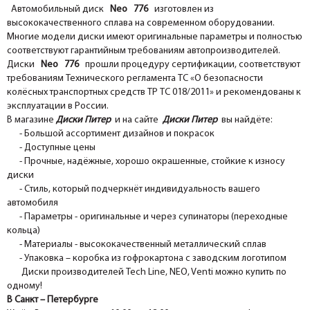
Автомобильный диск
Neo 776
изготовлен из
высококачественного сплава на современном оборудовании.
Многие модели диски имеют оригинальные параметры и полностью
соответствуют гарантийным требованиям автопроизводителей.
Диски
Neo 776
прошли процедуру сертификации, соответствуют
требованиям Технического регламента ТС «О безопасности
колёсных транспортных средств ТР ТС 018/2011» и рекомендованы к
эксплуатации в России.
В магазине
Диски Питер
и на сайте
Диски Питер
вы найдёте:
- Большой ассортимент дизайнов и покрасок
- Доступные цены
- Прочные, надёжные, хорошо окрашенные, стойкие к износу
диски
- Стиль, который подчеркнёт индивидуальность вашего
автомобиля
- Параметры - оригинальные и через супинаторы (переходные
кольца)
- Материалы - высококачественный металлический сплав
- Упаковка – коробка из гофрокартона с заводским логотипом
Диски производителей Tech Line, NEO, Venti можно купить по
одному!
В Санкт – Петербурге