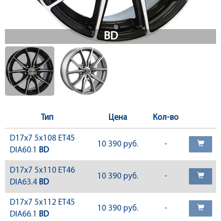
Тип
Цена
Кол-во
D17x7 5x108 ET45
10 390 руб.
-
DIA60.1
BD
D17x7 5x110 ET46
10 390 руб.
-
DIA63.4
BD
D17x7 5x112 ET45
10 390 руб.
-
DIA66.1
BD