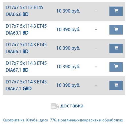
D17x7 5x112 ET45
10 390 руб.
-
DIA66.6
BD
D17x7 5x114.3 ET45
10 390 руб.
-
DIA60.1
BD
D17x7 5x114.3 ET45
10 390 руб.
-
DIA66.1
BD
D17x7 5x114.3 ET45
10 390 руб.
-
DIA67.1
BD
D17x7 5x114.3 ET45
10 390 руб.
-
DIA67.1
GRD
доставка
Смотрите на. Ютубе. диск 776. в различных покрасках и обработках .