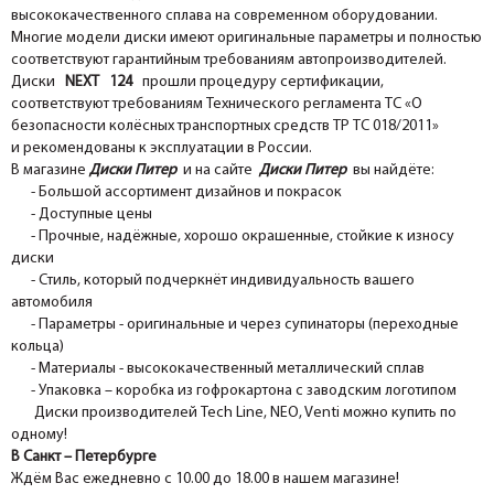
высококачественного сплава на современном оборудовании.
Многие модели диски имеют оригинальные параметры и полностью
соответствуют гарантийным требованиям автопроизводителей.
Диски
NEXT 124
прошли процедуру сертификации,
соответствуют требованиям Технического регламента ТС «О
безопасности колёсных транспортных средств ТР ТС 018/2011»
и рекомендованы к эксплуатации в России.
В магазине
Диски Питер
и на сайте
Диски Питер
вы найдёте:
- Большой ассортимент дизайнов и покрасок
- Доступные цены
- Прочные, надёжные, хорошо окрашенные, стойкие к износу
диски
- Стиль, который подчеркнёт индивидуальность вашего
автомобиля
- Параметры - оригинальные и через супинаторы (переходные
кольца)
- Материалы - высококачественный металлический сплав
- Упаковка – коробка из гофрокартона с заводским логотипом
Диски производителей Tech Line, NEO, Venti можно купить по
одному!
В Санкт – Петербурге
Ждём Вас ежедневно с 10.00 до 18.00 в нашем магазине!