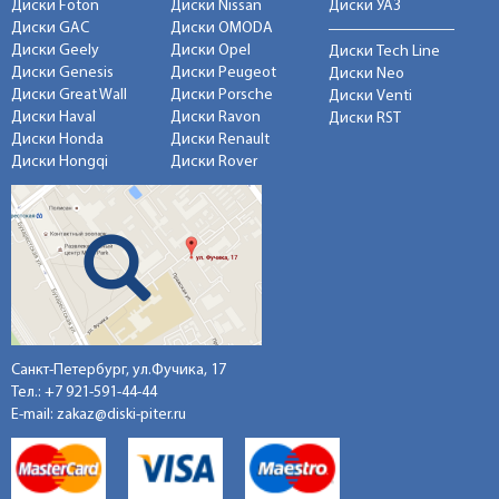
Диски Foton
Диски Nissan
Диски УАЗ
Диски GAC
Диски OMODA
Диски Geely
Диски Opel
Диски Tech Line
Диски Genesis
Диски Peugeot
Диски Neo
Диски Great Wall
Диски Porsche
Диски Venti
Диски Haval
Диски Ravon
Диски RST
Диски Honda
Диски Renault
Диски Hongqi
Диски Rover
Санкт-Петербург, ул.Фучика, 17
Тел.:
+7 921-591-44-44
E-mail:
zakaz@diski-piter.ru