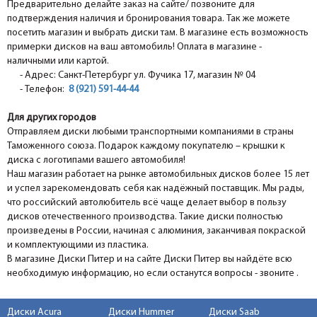
Предварительно делайте заказ на сайте/ позвоните для
подтверждения наличия и бронирования товара. Так же можете
посетить магазин и выбрать диски там. В магазине есть возможность
примерки дисков на ваш автомобиль! Оплата в магазине -
наличными или картой.
- Адрес: Санкт-Петербург ул. Фучика 17, магазин № 04
- Телефон:
8 (921) 591-44-44
Для других городов
Отправляем диски любыми транспортными компаниями в страны
Таможенного союза. Подарок каждому покупателю – крышки к
диска с логотипами вашего автомобиля!
Наш магазин работает на рынке автомобильных дисков более 15 лет
и успел зарекомендовать себя как надёжный поставщик. Мы рады,
что российский автолюбитель всё чаще делает выбор в пользу
дисков отечественного производства. Такие диски полностью
произведены в России, начиная с алюминия, заканчивая покраской
и комплектующими из пластика.
В магазине Диски Питер и на сайте Диски Питер вы найдёте всю
необходимую информацию, но если останутся вопросы - звоните .
Диски Acura
Диски Hummer
Диски Saab