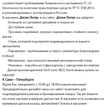
соответствуют требованиям Технического регламента ТС «О
безопасности колёсных транспортных средств ТР ТС 018/2011»
и рекомендованы к эксплуатации в России.
В магазине
Диски Питер
и на сайте
Диски Питер
вы найдёте:
- Большой ассортимент дизайнов и покрасок
- Доступные цены
- Прочные, надёжные, хорошо окрашенные, стойкие к износу
диски
- Стиль, который подчеркнёт индивидуальность вашего
автомобиля
- Параметры - оригинальные и через супинаторы (переходные
кольца)
- Материалы - высококачественный металлический сплав
- Упаковка – коробка из гофрокартона с заводским логотипом
Диски производителей Tech Line, NEO, Venti можно купить по
одному!
В Санкт – Петербурге
Ждём Вас ежедневно с 10.00 до 18.00 в нашем магазине!
Предварительно делайте заказ на сайте/ позвоните для
подтверждения наличия и бронирования товара. Так же можете
посетить магазин и выбрать диски там. В магазине есть возможность
примерки дисков на ваш автомобиль! Оплата в магазине -