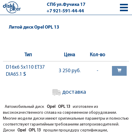
СПб ул.Фучика 17
+7 921-591-44-44
с 9.00 - 18.00 без выходных
Литой диск Opel OPL 13
Тип
Цена
Кол-во
D16x6 5x110 ET37
3 250 руб.
-
DIA65.1
S
доставка
Автомобильный диск
Opel OPL 13
изготовлен из
высококачественного сплава на современном оборудовании.
Многие модели диски имеют оригинальные параметры и полностью
соответствуют гарантийным требованиям автопроизводителей.
Диски
Opel OPL 13
прошли процедуру сертификации,