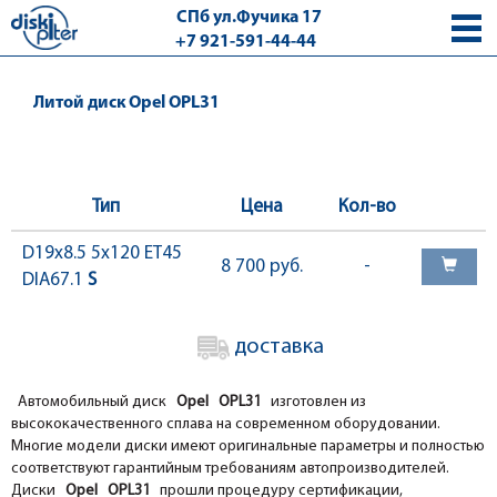
СПб ул.Фучика 17
+7 921-591-44-44
с 9.00 - 18.00 без выходных
Литой диск Opel OPL31
Тип
Цена
Кол-во
D19x8.5 5x120 ET45
8 700 руб.
-
DIA67.1
S
доставка
Автомобильный диск
Opel OPL31
изготовлен из
высококачественного сплава на современном оборудовании.
Многие модели диски имеют оригинальные параметры и полностью
соответствуют гарантийным требованиям автопроизводителей.
Диски
Opel OPL31
прошли процедуру сертификации,