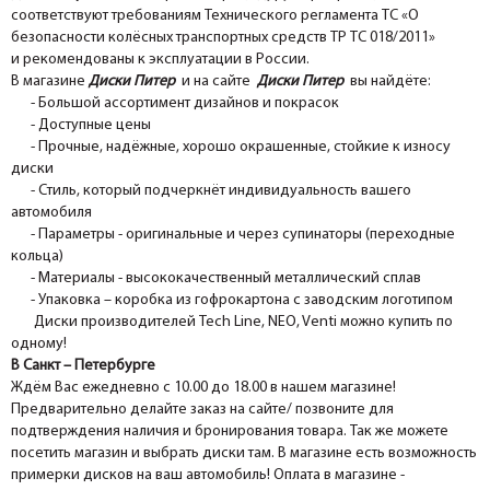
соответствуют требованиям Технического регламента ТС «О
безопасности колёсных транспортных средств ТР ТС 018/2011»
и рекомендованы к эксплуатации в России.
В магазине
Диски Питер
и на сайте
Диски Питер
вы найдёте:
- Большой ассортимент дизайнов и покрасок
- Доступные цены
- Прочные, надёжные, хорошо окрашенные, стойкие к износу
диски
- Стиль, который подчеркнёт индивидуальность вашего
автомобиля
- Параметры - оригинальные и через супинаторы (переходные
кольца)
- Материалы - высококачественный металлический сплав
- Упаковка – коробка из гофрокартона с заводским логотипом
Диски производителей Tech Line, NEO, Venti можно купить по
одному!
В Санкт – Петербурге
Ждём Вас ежедневно с 10.00 до 18.00 в нашем магазине!
Предварительно делайте заказ на сайте/ позвоните для
подтверждения наличия и бронирования товара. Так же можете
посетить магазин и выбрать диски там. В магазине есть возможность
примерки дисков на ваш автомобиль! Оплата в магазине -