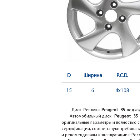
D
Ширина
P.C.D.
15
6
4x108
Диск Реплика
Peugeot
35
подход
Автомобильный диск
Peugeot 35
оригинальные параметры и полностью с
сертификации, соответствуют требовани
и рекомендованы к эксплуатации в Рос