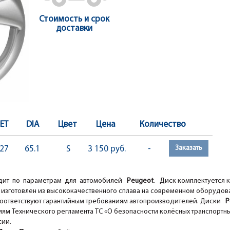
Стоимость и срок
доставки
ET
DIA
Цвет
Цена
Количество
Заказать
27
65.1
S
3 150 руб.
-
ит по параметрам для автомобилей
Peugeot
. Диск комплектуется 
изготовлен из высококачественного сплава на современном оборудов
оответствуют гарантийным требованиям автопроизводителей. Диски
Pe
ям Технического регламента ТС «О безопасности колёсных транспортны
сии.