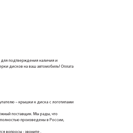
е для подтверждения наличия и
мерки дисков на ваш автомобиль! Оплата
пателю – крышки к диска с логотипами
ёжный поставщик. Мы рады, что
 полностью произведены в России,
я вопросы - звоните .