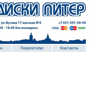
 ул.Фучика 17
магазин №4
+7 921-591-44-44
.00 - 18.00 без выходных
ин
Покупателю
Контакты