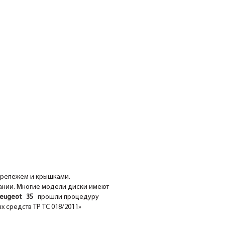
крепежем и крышками.
ании. Многие модели диски имеют
ugeot 35
прошли процедуру
х средств ТР ТС 018/2011»