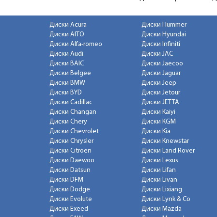
Диски Acura
Диски Hummer
Диски AITO
Диски Hyundai
Диски Alfa-romeo
Диски Infiniti
Диски Audi
Диски JAC
Диски BAIC
Диски Jaecoo
Диски Belgee
Диски Jaguar
Диски BMW
Диски Jeep
Диски BYD
Диски Jetour
Диски Cadillac
Диски JETTA
Диски Changan
Диски Kaiyi
Диски Chery
Диски KGM
Диски Chevrolet
Диски Kia
Диски Chrysler
Диски Knewstar
Диски Citroen
Диски Land Rover
Диски Daewoo
Диски Lexus
Диски Datsun
Диски Lifan
Диски DFM
Диски Livan
Диски Dodge
Диски Lixiang
Диски Evolute
Диски Lynk & Co
Диски Exeed
Диски Mazda