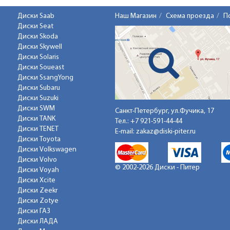
Диски Saab
Наш Магазин
Схема проезда
П
Диски Seat
Диски Skoda
Диски Skywell
Диски Solaris
Диски Soueast
Диски SsangYong
Диски Subaru
Диски Suzuki
Диски SWM
Санкт-Петербург, ул.Фучика, 17
Диски TANK
Тел.:
+7 921-591-44-44
Диски TENET
E-mail:
zakaz@diski-piter.ru
Диски Toyota
Диски Volkswagen
Диски Volvo
© 2002-2026 Диски - Питер
Диски Voyah
Диски Xcite
Диски Zeekr
Диски Zotye
Диски ГАЗ
Диски ЛАДА