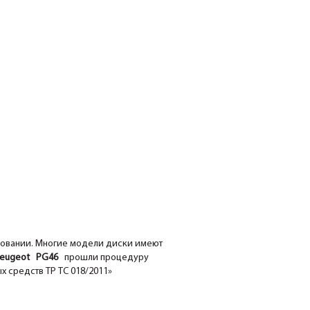
довании. Многие модели диски имеют
ugeot PG46
прошли процедуру
х средств ТР ТС 018/2011»