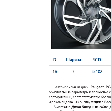
D
Ширина
P.C.D.
16
7
4x108
Автомобильный диск
Peugeot P
оригинальные параметры и полностью с
сертификации, соответствуют требовани
и рекомендованы к эксплуатации в Рос
В магазине
Диски Питер
и на сайте