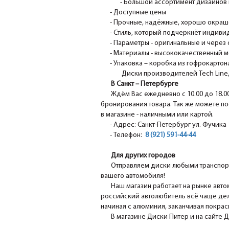
- Большой ассортимент дизайнов 
- Доступные цены
- Прочные, надёжные, хорошо окрашен
- Стиль, который подчеркнёт индивид
- Параметры - оригинальные и через 
- Материалы - высококачественный м
- Упаковка – коробка из гофрокартона
Диски производителей Tech Line, N
В Санкт – Петербурге
Ждём Вас ежедневно с 10.00 до 18.0
бронирования товара. Так же можете по
в магазине - наличными или картой.
- Адрес: Санкт-Петербург ул. Фучика 1
- Телефон:
8 (921) 591-44-44
Для других городов
Отправляем диски любыми транспорт
вашего автомобиля!
Наш магазин работает на рынке авто
российский автолюбитель всё чаще дел
начиная с алюминия, заканчивая покра
В магазине Диски Питер и на сайте 