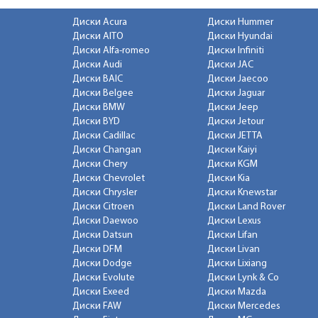
Диски Acura
Диски Hummer
Диски AITO
Диски Hyundai
Диски Alfa-romeo
Диски Infiniti
Диски Audi
Диски JAC
Диски BAIC
Диски Jaecoo
Диски Belgee
Диски Jaguar
Диски BMW
Диски Jeep
Диски BYD
Диски Jetour
Диски Cadillac
Диски JETTA
Диски Changan
Диски Kaiyi
Диски Chery
Диски KGM
Диски Chevrolet
Диски Kia
Диски Chrysler
Диски Knewstar
Диски Citroen
Диски Land Rover
Диски Daewoo
Диски Lexus
Диски Datsun
Диски Lifan
Диски DFM
Диски Livan
Диски Dodge
Диски Lixiang
Диски Evolute
Диски Lynk & Co
Диски Exeed
Диски Mazda
Диски FAW
Диски Mercedes