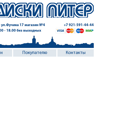
 ул.Фучика 17
магазин №4
+7 921-591-44-44
.00 - 18.00 без выходных
ин
Покупателю
Контакты