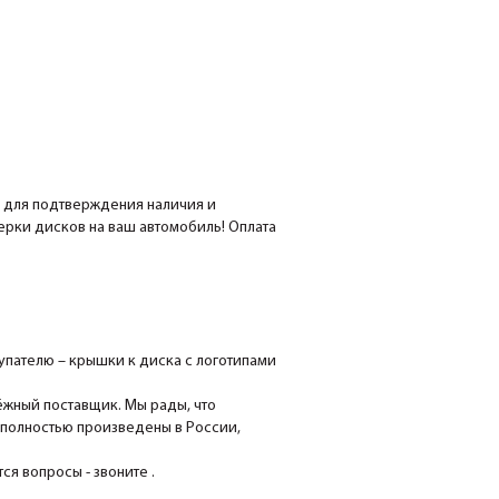
е для подтверждения наличия и
мерки дисков на ваш автомобиль! Оплата
пателю – крышки к диска с логотипами
ёжный поставщик. Мы рады, что
 полностью произведены в России,
я вопросы - звоните .