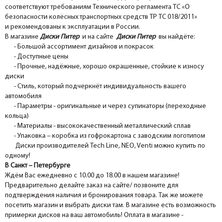
соответствуют требованиям Технического регламента ТС «О
безопасности колёсных транспортных средств ТР ТС 018/2011»
и рекомендованы к эксплуатации в России.
В магазине
Диски Питер
и на сайте
Диски Питер
вы найдёте:
- Большой ассортимент дизайнов и покрасок
- Доступные цены
- Прочные, надёжные, хорошо окрашенные, стойкие к износу
диски
- Стиль, который подчеркнёт индивидуальность вашего
автомобиля
- Параметры - оригинальные и через супинаторы (переходные
кольца)
- Материалы - высококачественный металлический сплав
- Упаковка – коробка из гофрокартона с заводским логотипом
Диски производителей Tech Line, NEO, Venti можно купить по
одному!
В Санкт – Петербурге
Ждём Вас ежедневно с 10.00 до 18.00 в нашем магазине!
Предварительно делайте заказ на сайте/ позвоните для
подтверждения наличия и бронирования товара. Так же можете
посетить магазин и выбрать диски там. В магазине есть возможность
примерки дисков на ваш автомобиль! Оплата в магазине -