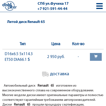
СПб ул.Фучика 17
+7 921-591-44-44
с 9.00 - 18.00 без выходных
Литой диск Renault 65
Тип
Цена
Кол-во
D16x6.5 5x114.3
2 950 руб.
-
ET50 DIA66.1
S
доставка
Автомобильный диск
Renault 65
изготовлен из
высококачественного сплава на современном оборудовании.
Многие модели диски имеют оригинальные параметры и полностью
соответствуют гарантийным требованиям автопроизводителей.
Диски
Renault 65
прошли процедуру сертификации,