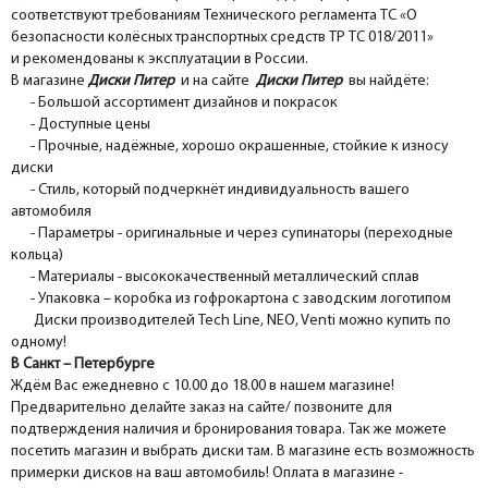
соответствуют требованиям Технического регламента ТС «О
безопасности колёсных транспортных средств ТР ТС 018/2011»
и рекомендованы к эксплуатации в России.
В магазине
Диски Питер
и на сайте
Диски Питер
вы найдёте:
- Большой ассортимент дизайнов и покрасок
- Доступные цены
- Прочные, надёжные, хорошо окрашенные, стойкие к износу
диски
- Стиль, который подчеркнёт индивидуальность вашего
автомобиля
- Параметры - оригинальные и через супинаторы (переходные
кольца)
- Материалы - высококачественный металлический сплав
- Упаковка – коробка из гофрокартона с заводским логотипом
Диски производителей Tech Line, NEO, Venti можно купить по
одному!
В Санкт – Петербурге
Ждём Вас ежедневно с 10.00 до 18.00 в нашем магазине!
Предварительно делайте заказ на сайте/ позвоните для
подтверждения наличия и бронирования товара. Так же можете
посетить магазин и выбрать диски там. В магазине есть возможность
примерки дисков на ваш автомобиль! Оплата в магазине -