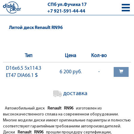
СПб ул.Фучика 17
+7 921-591-44-44
с 9.00 - 18.00 без выходных
Литой диск Renault RN96
Тип
Цена
Кол-во
D16x6.5 5x114.3
6 200 руб.
-
ET47 DIA66.1
S
доставка
Автомобильный диск
Renault RN96
изготовлен из
высококачественного сплава на современном оборудовании.
Многие модели диски имеют оригинальные параметры и полностью
соответствуют гарантийным требованиям автопроизводителей.
Диски
Renault RN96
прошли процедуру сертификации,